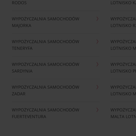
RODOS
LOTNISKO K
WYPOŻYCZALNIA SAMOCHODÓW
WYPOŻYCZA
MAJORKA
LOTNISKO 
WYPOŻYCZALNIA SAMOCHODÓW
WYPOŻYCZA
TENERYFA
LOTNISKO 
WYPOŻYCZALNIA SAMOCHODÓW
WYPOŻYCZA
SARDYNIA
LOTNISKO P
WYPOŻYCZALNIA SAMOCHODÓW
WYPOŻYCZA
ZADAR
LOTNISKO 
WYPOŻYCZALNIA SAMOCHODÓW
WYPOŻYCZA
FUERTEVENTURA
MALTA LOT