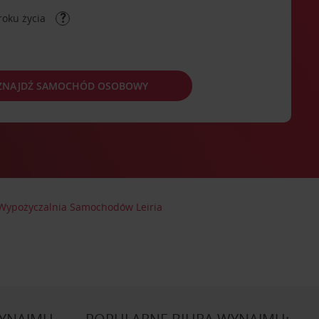
roku życia
ZNAJDŹ SAMOCHÓD OSOBOWY
Wypożyczalnia Samochodów Leiria