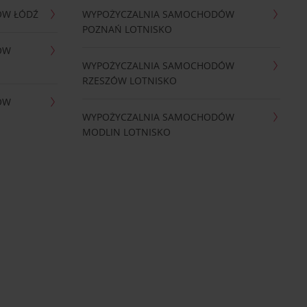
ÓW ŁÓDŹ
WYPOŻYCZALNIA SAMOCHODÓW
POZNAŃ LOTNISKO
ÓW
WYPOŻYCZALNIA SAMOCHODÓW
RZESZÓW LOTNISKO
ÓW
WYPOŻYCZALNIA SAMOCHODÓW
MODLIN LOTNISKO