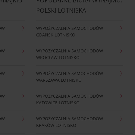
WYNAJMU
POPULARNE BIURA WYNAJMU:
POLSKI LOTNISKA
ÓW
WYPOŻYCZALNIA SAMOCHODÓW
GDAŃSK LOTNISKO
ÓW
WYPOŻYCZALNIA SAMOCHODÓW
WROCŁAW LOTNISKO
ÓW
WYPOŻYCZALNIA SAMOCHODÓW
WARSZAWA LOTNISKO
ÓW
WYPOŻYCZALNIA SAMOCHODÓW
KATOWICE LOTNISKO
ÓW
WYPOŻYCZALNIA SAMOCHODÓW
KRAKÓW LOTNISKO