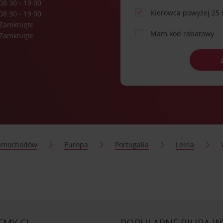
08:30 - 19:00
Kierowca powyżej 25 
08:30 - 19:00
Zamknięte
Mam kod rabatowy
Zamknięte
samochodów
Europa
Portugalia
Leiria