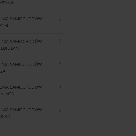
ATANIA
LNIA SAMOCHODÓW
RZYM
LNIA SAMOCHODÓW
MEDIOLAN
LNIA SAMOCHODÓW
IZA
LNIA SAMOCHODÓW
MALAGA
LNIA SAMOCHODÓW
NISKO