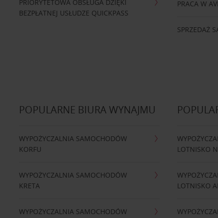
PRIORYTETOWA OBSŁUGA DZIĘKI
PRACA W AV
BEZPŁATNEJ USŁUDZE QUICKPASS
SPRZEDAŻ
POPULARNE BIURA WYNAJMU
POPULA
WYPOŻYCZALNIA SAMOCHODÓW
WYPOŻYCZA
KORFU
LOTNISKO 
WYPOŻYCZALNIA SAMOCHODÓW
WYPOŻYCZA
KRETA
LOTNISKO A
WYPOŻYCZALNIA SAMOCHODÓW
WYPOŻYCZA