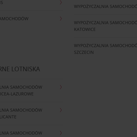
IS
WYPOŻYCZALNIA SAMOCHOD
 SAMOCHODÓW
WYPOŻYCZALNIA SAMOCHOD
KATOWICE
WYPOŻYCZALNIA SAMOCHOD
SZCZECIN
RNE LOTNISKA
LNIA SAMOCHODÓW
NICEA-LAZUROWE
LNIA SAMOCHODÓW
LICANTE
LNIA SAMOCHODÓW