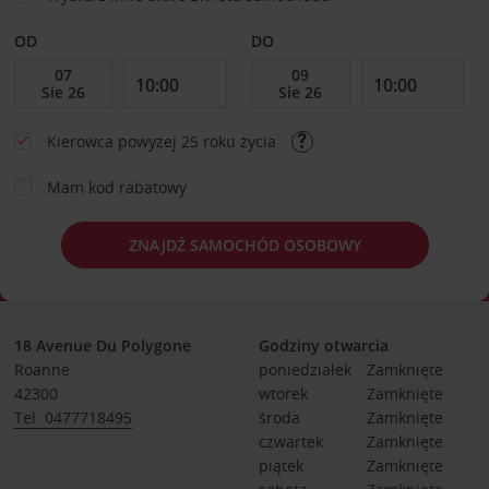
OD
DO
Kierowca powyżej 25 roku życia
Mam kod rabatowy
ZNAJDŹ SAMOCHÓD OSOBOWY
18 Avenue Du Polygone
Godziny otwarcia
Roanne
poniedziałek
Zamknięte
42300
wtorek
Zamknięte
Tel. 0477718495
środa
Zamknięte
czwartek
Zamknięte
piątek
Zamknięte