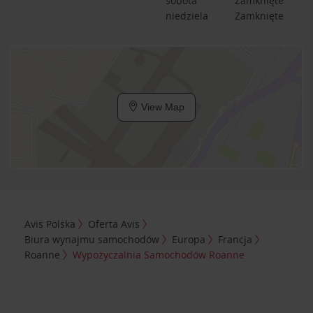
sobota
Zamknięte
niedziela
Zamknięte
View Map
Avis Polska
Oferta Avis
Biura wynajmu samochodów
Europa
Francja
Roanne
Wypożyczalnia Samochodów Roanne