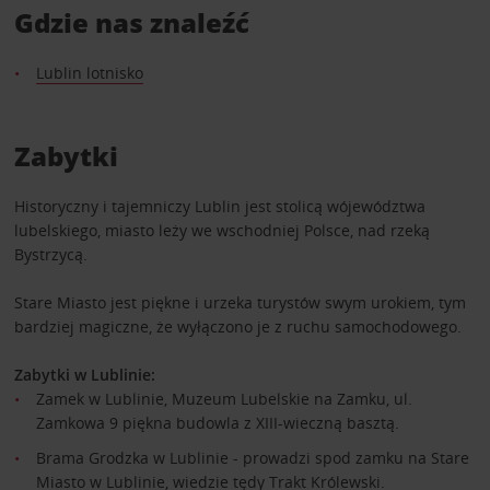
Gdzie nas znaleźć
Lublin lotnisko
Zabytki
Historyczny i tajemniczy Lublin jest stolicą wójewództwa
lubelskiego, miasto leży we wschodniej Polsce, nad rzeką
Bystrzycą.
Stare Miasto jest piękne i urzeka turystów swym urokiem, tym
bardziej magiczne, że wyłączono je z ruchu samochodowego.
Zabytki w Lublinie:
Zamek w Lublinie, Muzeum Lubelskie na Zamku, ul.
Zamkowa 9 piękna budowla z XIII-wieczną basztą.
Brama Grodzka w Lublinie - prowadzi spod zamku na Stare
Miasto w Lublinie, wiedzie tędy Trakt Królewski.