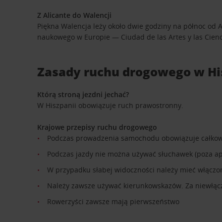
Z Alicante do Walencji
Piękna Walencja leży około dwie godziny na północ od 
naukowego w Europie — Ciudad de las Artes y las Cienci
Zasady ruchu drogowego w Hi
Którą stroną jezdni jechać?
W Hiszpanii obowiązuje ruch prawostronny.
Krajowe przepisy ruchu drogowego
Podczas prowadzenia samochodu obowiązuje całkowi
Podczas jazdy nie można używać słuchawek (poza a
W przypadku słabej widoczności należy mieć włączon
Należy zawsze używać kierunkowskazów. Za niewłączen
Rowerzyści zawsze mają pierwszeństwo