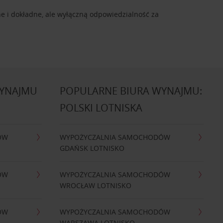
e i dokładne, ale wyłączną odpowiedzialność za
WYNAJMU
POPULARNE BIURA WYNAJMU:
POLSKI LOTNISKA
ÓW
WYPOŻYCZALNIA SAMOCHODÓW
GDAŃSK LOTNISKO
ÓW
WYPOŻYCZALNIA SAMOCHODÓW
WROCŁAW LOTNISKO
ÓW
WYPOŻYCZALNIA SAMOCHODÓW
WARSZAWA LOTNISKO