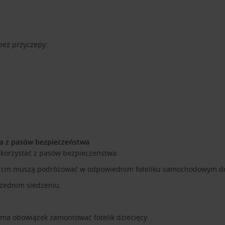
bez przyczepy:
ia z pasów bezpieczeństwa
korzystać z pasów bezpieczeństwa.
j 135 cm muszą podróżować w odpowiednim foteliku samochodowym 
rzednim siedzeniu.
 ma obowiązek zamontować fotelik dziecięcy.