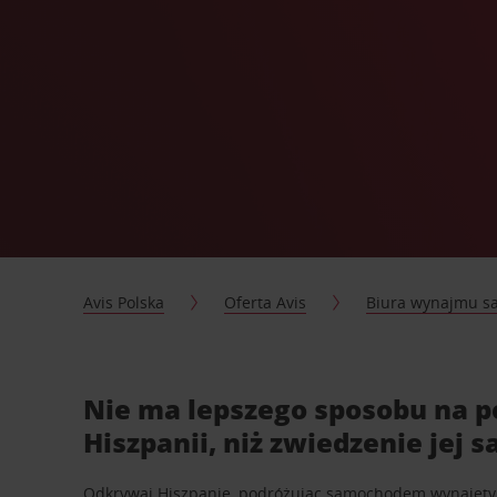
Avis Polska
Oferta Avis
Biura wynajmu 
Nie ma lepszego sposobu na p
Hiszpanii, niż zwiedzenie jej
Odkrywaj Hiszpanię, podróżując samochodem wynajętym 