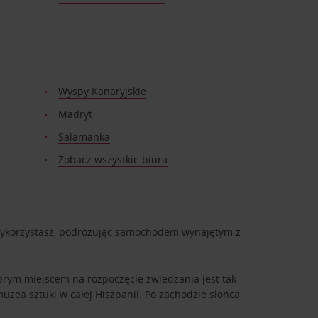
Wyspy Kanaryjskie
Madryt
Salamanka
Zobacz wszystkie biura
 wykorzystasz, podróżując samochodem wynajętym z
Dobrym miejscem na rozpoczęcie zwiedzania jest tak
muzea sztuki w całej Hiszpanii. Po zachodzie słońca