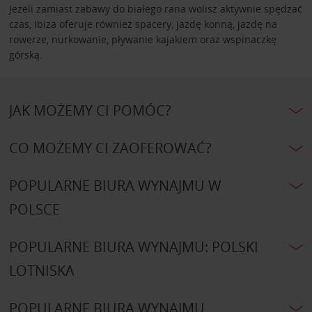
Jeżeli zamiast zabawy do białego rana wolisz aktywnie spędzać
czas, Ibiza oferuje również spacery, jazdę konną, jazdę na
rowerze, nurkowanie, pływanie kajakiem oraz wspinaczkę
górską.
JAK MOŻEMY CI POMÓC?
CO MOŻEMY CI ZAOFEROWAĆ?
POPULARNE BIURA WYNAJMU W
POLSCE
POPULARNE BIURA WYNAJMU: POLSKI
LOTNISKA
POPULARNE BIURA WYNAJMU