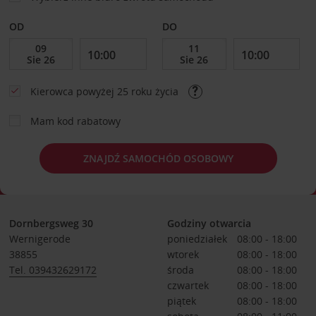
OD
DO
Kierowca powyżej 25 roku życia
Mam kod rabatowy
ZNAJDŹ SAMOCHÓD OSOBOWY
Dornbergsweg 30
Godziny otwarcia
Wernigerode
poniedziałek
08:00 - 18:00
38855
wtorek
08:00 - 18:00
Tel. 039432629172
środa
08:00 - 18:00
czwartek
08:00 - 18:00
piątek
08:00 - 18:00