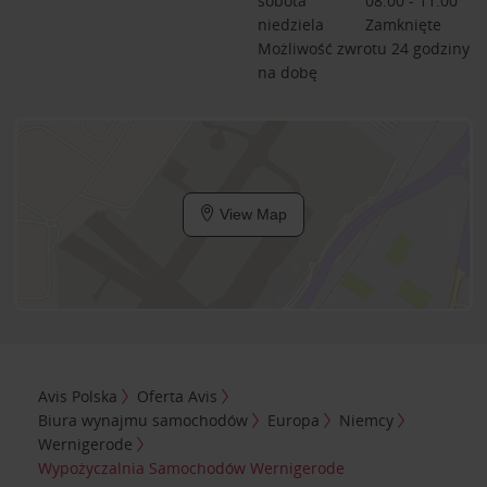
sobota
08:00 - 11:00
niedziela
Zamknięte
Możliwość zwrotu 24 godziny
na dobę
View Map
Avis Polska
Oferta Avis
Biura wynajmu samochodów
Europa
Niemcy
Wernigerode
Wypożyczalnia Samochodów Wernigerode