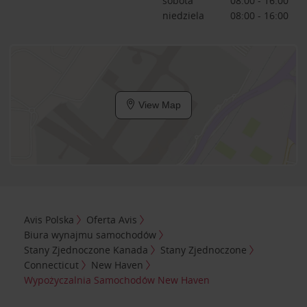
sobota
08:00 - 16:00
niedziela
08:00 - 16:00
View Map
Avis Polska
Oferta Avis
Biura wynajmu samochodów
Stany Zjednoczone Kanada
Stany Zjednoczone
Connecticut
New Haven
Wypożyczalnia Samochodów New Haven