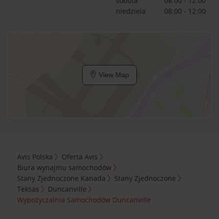
sobota
08:00 - 12:00
niedziela
08:00 - 12:00
View Map
Avis Polska
Oferta Avis
Biura wynajmu samochodów
Stany Zjednoczone Kanada
Stany Zjednoczone
Teksas
Duncanville
Wypożyczalnia Samochodów Duncanville