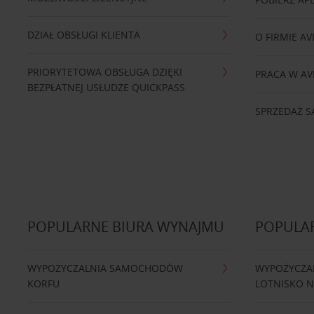
DZIAŁ OBSŁUGI KLIENTA
O FIRMIE AV
PRIORYTETOWA OBSŁUGA DZIĘKI
PRACA W AV
BEZPŁATNEJ USŁUDZE QUICKPASS
SPRZEDAŻ
POPULARNE BIURA WYNAJMU
POPULA
WYPOŻYCZALNIA SAMOCHODÓW
WYPOŻYCZA
KORFU
LOTNISKO 