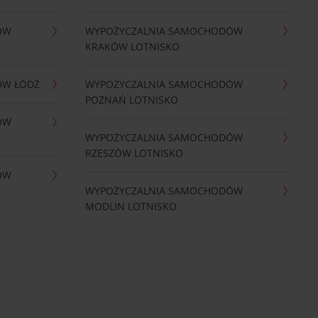
ÓW
WYPOŻYCZALNIA SAMOCHODÓW
KRAKÓW LOTNISKO
ÓW ŁÓDŹ
WYPOŻYCZALNIA SAMOCHODÓW
POZNAŃ LOTNISKO
ÓW
WYPOŻYCZALNIA SAMOCHODÓW
RZESZÓW LOTNISKO
ÓW
WYPOŻYCZALNIA SAMOCHODÓW
MODLIN LOTNISKO