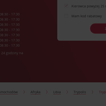
a
Kierowca powyżej 25 
08:30 - 17:30
Mam kod rabatowy
08:30 - 17:30
08:30 - 17:30
08:30 - 17:30
08:30 - 17:30
08:30 - 17:30
08:30 - 17:30
 24 godziny na
samochodów
Afryka
Libia
Trypolis
Tryp