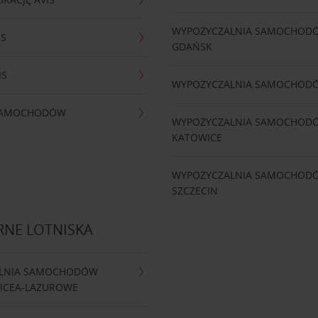
WYPOŻYCZALNIA SAMOCHOD
IS
GDAŃSK
IS
WYPOŻYCZALNIA SAMOCHOD
 SAMOCHODÓW
WYPOŻYCZALNIA SAMOCHOD
KATOWICE
WYPOŻYCZALNIA SAMOCHOD
SZCZECIN
RNE LOTNISKA
LNIA SAMOCHODÓW
NICEA-LAZUROWE