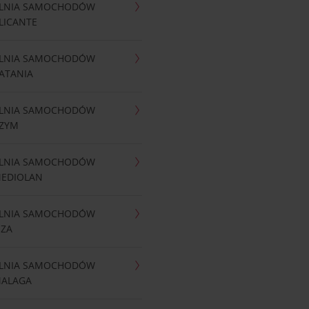
LNIA SAMOCHODÓW
LICANTE
LNIA SAMOCHODÓW
ATANIA
LNIA SAMOCHODÓW
RZYM
LNIA SAMOCHODÓW
MEDIOLAN
LNIA SAMOCHODÓW
IZA
LNIA SAMOCHODÓW
MALAGA