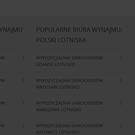
WYNAJMU
POPULARNE BIURA WYNAJMU:
POLSKI LOTNISKA
ÓW
WYPOŻYCZALNIA SAMOCHODÓW
GDAŃSK LOTNISKO
ÓW
WYPOŻYCZALNIA SAMOCHODÓW
WROCŁAW LOTNISKO
ÓW
WYPOŻYCZALNIA SAMOCHODÓW
WARSZAWA LOTNISKO
ÓW
WYPOŻYCZALNIA SAMOCHODÓW
KATOWICE LOTNISKO