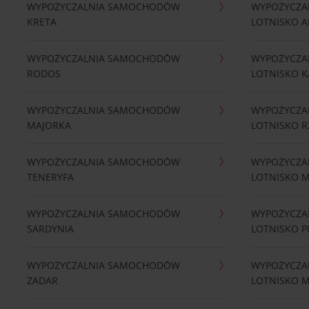
WYPOŻYCZALNIA SAMOCHODÓW
WYPOŻYCZA
KRETA
LOTNISKO A
WYPOŻYCZALNIA SAMOCHODÓW
WYPOŻYCZA
RODOS
LOTNISKO K
WYPOŻYCZALNIA SAMOCHODÓW
WYPOŻYCZA
MAJORKA
LOTNISKO 
WYPOŻYCZALNIA SAMOCHODÓW
WYPOŻYCZA
TENERYFA
LOTNISKO 
WYPOŻYCZALNIA SAMOCHODÓW
WYPOŻYCZA
SARDYNIA
LOTNISKO P
WYPOŻYCZALNIA SAMOCHODÓW
WYPOŻYCZA
ZADAR
LOTNISKO 