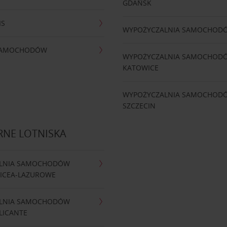
GDAŃSK
IS
WYPOŻYCZALNIA SAMOCHOD
 SAMOCHODÓW
WYPOŻYCZALNIA SAMOCHOD
KATOWICE
WYPOŻYCZALNIA SAMOCHOD
SZCZECIN
RNE LOTNISKA
LNIA SAMOCHODÓW
NICEA-LAZUROWE
LNIA SAMOCHODÓW
LICANTE