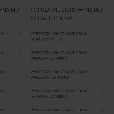
WYNAJMU
POPULARNE BIURA WYNAJMU:
POLSKI LOTNISKA
ÓW
WYPOŻYCZALNIA SAMOCHODÓW
GDAŃSK LOTNISKO
ÓW
WYPOŻYCZALNIA SAMOCHODÓW
WROCŁAW LOTNISKO
ÓW
WYPOŻYCZALNIA SAMOCHODÓW
WARSZAWA LOTNISKO
ÓW
WYPOŻYCZALNIA SAMOCHODÓW
KATOWICE LOTNISKO
ÓW
WYPOŻYCZALNIA SAMOCHODÓW