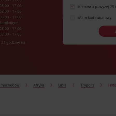
08:00 - 17:00
Kierowca powyżej 25 
08:00 - 17:00
08:00 - 17:00
Mam kod rabatowy
Zamknięte
08:00 - 17:00
08:00 - 17:00
 24 godziny na
samochodów
Afryka
Libia
Trypolis
Hot