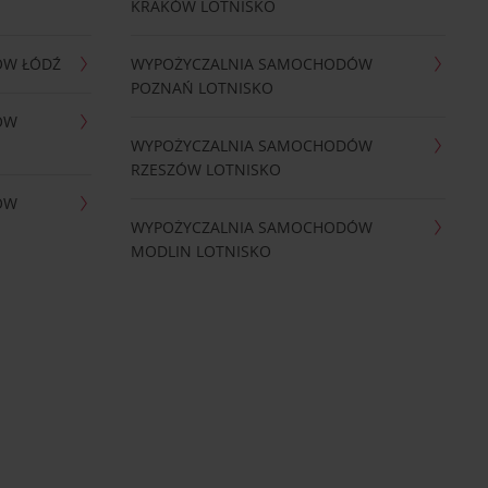
KRAKÓW LOTNISKO
ÓW ŁÓDŹ
WYPOŻYCZALNIA SAMOCHODÓW
POZNAŃ LOTNISKO
ÓW
WYPOŻYCZALNIA SAMOCHODÓW
RZESZÓW LOTNISKO
ÓW
WYPOŻYCZALNIA SAMOCHODÓW
MODLIN LOTNISKO