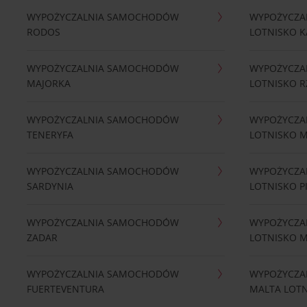
WYPOŻYCZALNIA SAMOCHODÓW
WYPOŻYCZA
RODOS
LOTNISKO K
WYPOŻYCZALNIA SAMOCHODÓW
WYPOŻYCZA
MAJORKA
LOTNISKO 
WYPOŻYCZALNIA SAMOCHODÓW
WYPOŻYCZA
TENERYFA
LOTNISKO 
WYPOŻYCZALNIA SAMOCHODÓW
WYPOŻYCZA
SARDYNIA
LOTNISKO P
WYPOŻYCZALNIA SAMOCHODÓW
WYPOŻYCZA
ZADAR
LOTNISKO 
WYPOŻYCZALNIA SAMOCHODÓW
WYPOŻYCZA
FUERTEVENTURA
MALTA LOT