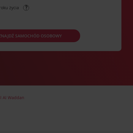
roku życia
ZNAJDŹ SAMOCHÓD OSOBOWY
el Al Waddan