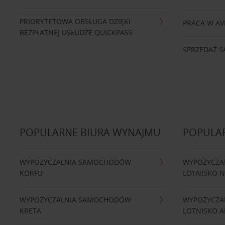
PRIORYTETOWA OBSŁUGA DZIĘKI
PRACA W AV
BEZPŁATNEJ USŁUDZE QUICKPASS
SPRZEDAŻ
POPULARNE BIURA WYNAJMU
POPULA
WYPOŻYCZALNIA SAMOCHODÓW
WYPOŻYCZA
KORFU
LOTNISKO 
WYPOŻYCZALNIA SAMOCHODÓW
WYPOŻYCZA
KRETA
LOTNISKO A