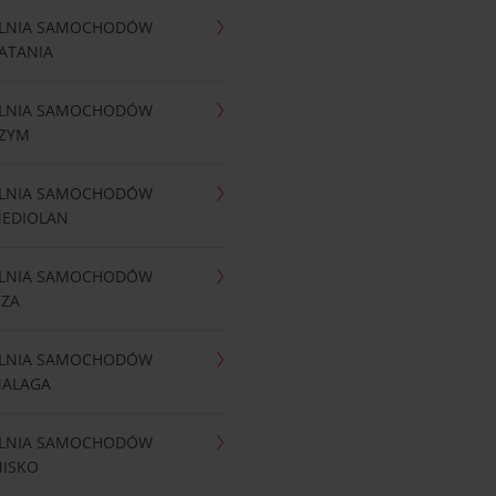
LNIA SAMOCHODÓW
ATANIA
LNIA SAMOCHODÓW
RZYM
LNIA SAMOCHODÓW
MEDIOLAN
LNIA SAMOCHODÓW
IZA
LNIA SAMOCHODÓW
MALAGA
LNIA SAMOCHODÓW
NISKO