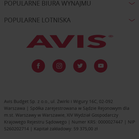
POPULARNE BIURA WYNAJMU
POPULARNE LOTNISKA
Avis Budget Sp. z o.o., ul. Żwirki i Wigury 16C, 02-092
Warszawa | Spółka zarejestrowana w Sądzie Rejonowym dla
m.st. Warszawy w Warszawie, XIV Wydział Gospodarczy
Krajowego Rejestru Sądowego | Numer KRS: 0000027447 | NIP
5260202714 | Kapitał zakładowy: 59 375,00 zł