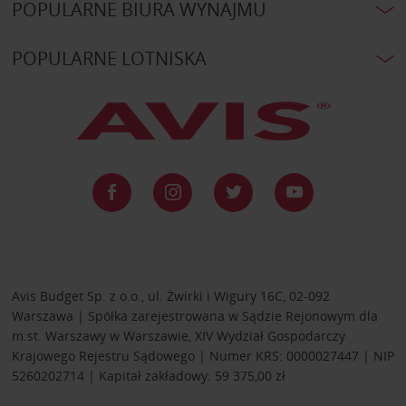
POPULARNE BIURA WYNAJMU
POPULARNE LOTNISKA
Avis Budget Sp. z o.o., ul. Żwirki i Wigury 16C, 02-092
Warszawa | Spółka zarejestrowana w Sądzie Rejonowym dla
m.st. Warszawy w Warszawie, XIV Wydział Gospodarczy
Krajowego Rejestru Sądowego | Numer KRS: 0000027447 | NIP
5260202714 | Kapitał zakładowy: 59 375,00 zł