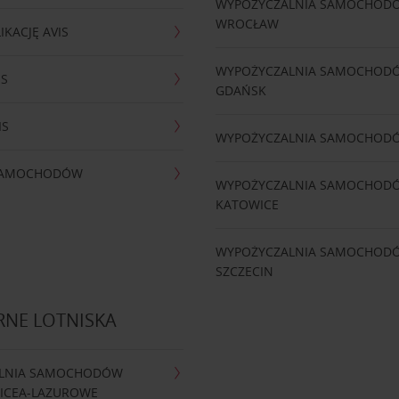
WYPOŻYCZALNIA SAMOCHOD
WROCŁAW
IKACJĘ AVIS
WYPOŻYCZALNIA SAMOCHOD
IS
GDAŃSK
IS
WYPOŻYCZALNIA SAMOCHOD
 SAMOCHODÓW
WYPOŻYCZALNIA SAMOCHOD
KATOWICE
WYPOŻYCZALNIA SAMOCHOD
SZCZECIN
RNE LOTNISKA
LNIA SAMOCHODÓW
NICEA-LAZUROWE