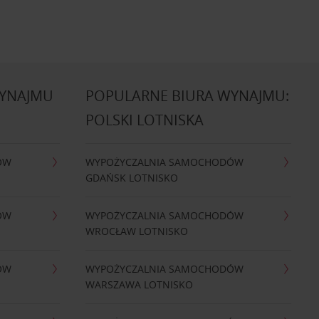
WYNAJMU
POPULARNE BIURA WYNAJMU:
POLSKI LOTNISKA
ÓW
WYPOŻYCZALNIA SAMOCHODÓW
GDAŃSK LOTNISKO
ÓW
WYPOŻYCZALNIA SAMOCHODÓW
WROCŁAW LOTNISKO
ÓW
WYPOŻYCZALNIA SAMOCHODÓW
WARSZAWA LOTNISKO