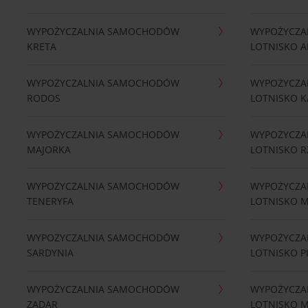
WYPOŻYCZALNIA SAMOCHODÓW
WYPOŻYCZA
KRETA
LOTNISKO A
WYPOŻYCZALNIA SAMOCHODÓW
WYPOŻYCZA
RODOS
LOTNISKO K
WYPOŻYCZALNIA SAMOCHODÓW
WYPOŻYCZA
MAJORKA
LOTNISKO 
WYPOŻYCZALNIA SAMOCHODÓW
WYPOŻYCZA
TENERYFA
LOTNISKO 
WYPOŻYCZALNIA SAMOCHODÓW
WYPOŻYCZA
SARDYNIA
LOTNISKO P
WYPOŻYCZALNIA SAMOCHODÓW
WYPOŻYCZA
ZADAR
LOTNISKO 