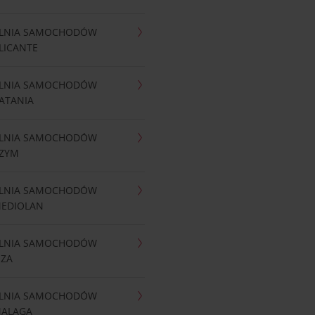
LNIA SAMOCHODÓW
LICANTE
LNIA SAMOCHODÓW
ATANIA
LNIA SAMOCHODÓW
RZYM
LNIA SAMOCHODÓW
MEDIOLAN
LNIA SAMOCHODÓW
IZA
LNIA SAMOCHODÓW
MALAGA