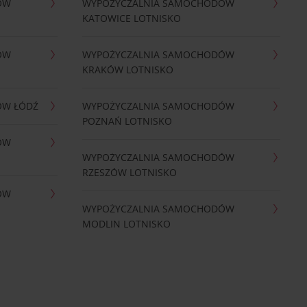
ÓW
WYPOŻYCZALNIA SAMOCHODÓW
KATOWICE LOTNISKO
ÓW
WYPOŻYCZALNIA SAMOCHODÓW
KRAKÓW LOTNISKO
ÓW ŁÓDŹ
WYPOŻYCZALNIA SAMOCHODÓW
POZNAŃ LOTNISKO
ÓW
WYPOŻYCZALNIA SAMOCHODÓW
RZESZÓW LOTNISKO
ÓW
WYPOŻYCZALNIA SAMOCHODÓW
MODLIN LOTNISKO