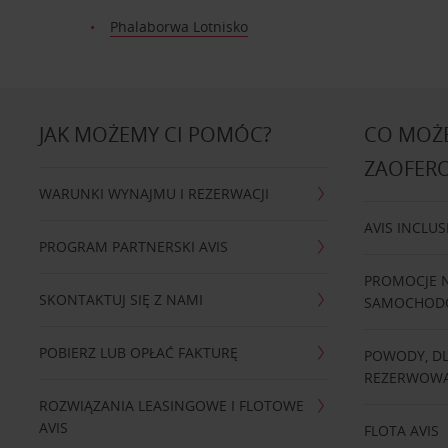
Phalaborwa Lotnisko
JAK MOŻEMY CI POMÓC?
CO MOŻE
ZAOFER
WARUNKI WYNAJMU I REZERWACJI
AVIS INCLUS
PROGRAM PARTNERSKI AVIS
PROMOCJE 
SKONTAKTUJ SIĘ Z NAMI
SAMOCHO
POBIERZ LUB OPŁAĆ FAKTURĘ
POWODY, D
REZERWOWA
ROZWIĄZANIA LEASINGOWE I FLOTOWE
AVIS
FLOTA AVIS