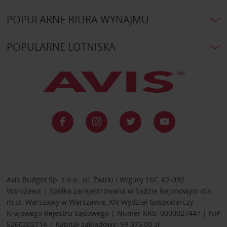
POPULARNE BIURA WYNAJMU
POPULARNE LOTNISKA
Avis Budget Sp. z o.o., ul. Żwirki i Wigury 16C, 02-092
Warszawa | Spółka zarejestrowana w Sądzie Rejonowym dla
m.st. Warszawy w Warszawie, XIV Wydział Gospodarczy
Krajowego Rejestru Sądowego | Numer KRS: 0000027447 | NIP
5260202714 | Kapitał zakładowy: 59 375,00 zł