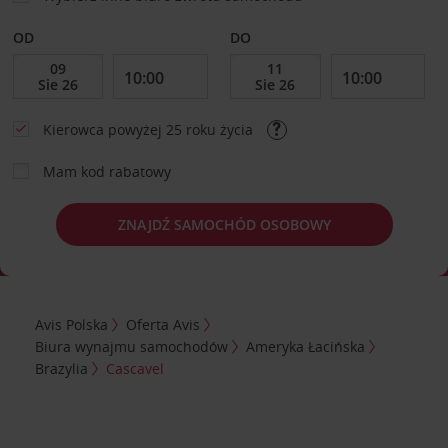
OD
DO
Kierowca powyżej 25 roku życia
Mam kod rabatowy
ZNAJDŹ SAMOCHÓD OSOBOWY
Avis Polska
Oferta Avis
Biura wynajmu samochodów
Ameryka Łacińska
Brazylia
Cascavel