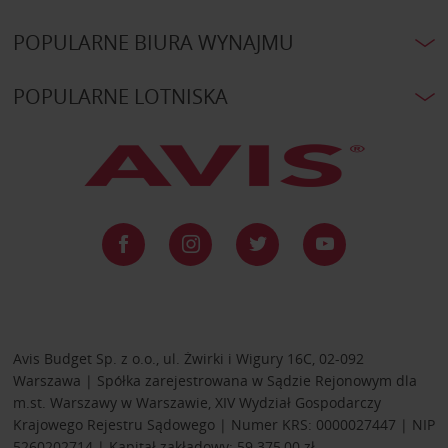
POPULARNE BIURA WYNAJMU
POPULARNE LOTNISKA
Avis Budget Sp. z o.o., ul. Żwirki i Wigury 16C, 02-092
Warszawa | Spółka zarejestrowana w Sądzie Rejonowym dla
m.st. Warszawy w Warszawie, XIV Wydział Gospodarczy
Krajowego Rejestru Sądowego | Numer KRS: 0000027447 | NIP
5260202714 | Kapitał zakładowy: 59 375,00 zł