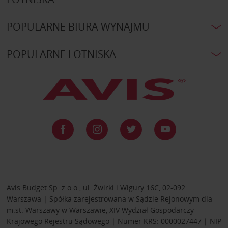
POPULARNE BIURA WYNAJMU
POPULARNE LOTNISKA
Avis Budget Sp. z o.o., ul. Żwirki i Wigury 16C, 02-092
Warszawa | Spółka zarejestrowana w Sądzie Rejonowym dla
m.st. Warszawy w Warszawie, XIV Wydział Gospodarczy
Krajowego Rejestru Sądowego | Numer KRS: 0000027447 | NIP