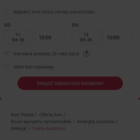
Wybierz inne biuro zwrotu samochodu
OD
DO
Kierowca powyżej 25 roku życia
Mam kod rabatowy
ZNAJDŹ SAMOCHÓD OSOBOWY
Avis Polska
Oferta Avis
Biura wynajmu samochodów
Ameryka Łacińska
Meksyk
Tuxtla Gutiérrez