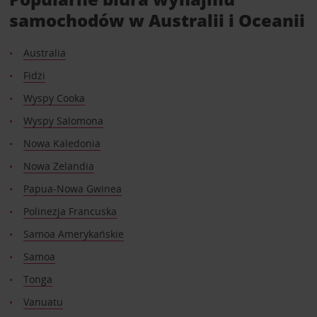
samochodów w Australii i Oceanii
Australia
Fidżi
Wyspy Cooka
Wyspy Salomona
Nowa Kaledonia
Nowa Zelandia
Papua-Nowa Gwinea
Polinezja Francuska
Samoa Amerykańskie
Samoa
Tonga
Vanuatu