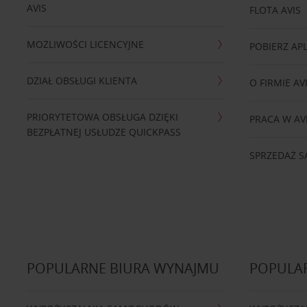
AVIS
FLOTA AVIS
MOŻLIWOŚCI LICENCYJNE
POBIERZ APL
DZIAŁ OBSŁUGI KLIENTA
O FIRMIE AV
PRIORYTETOWA OBSŁUGA DZIĘKI
PRACA W AV
BEZPŁATNEJ USŁUDZE QUICKPASS
SPRZEDAŻ
POPULARNE BIURA WYNAJMU
POPULA