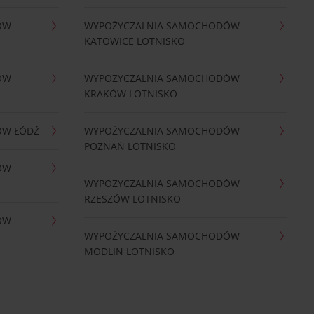
ÓW
WYPOŻYCZALNIA SAMOCHODÓW
KATOWICE LOTNISKO
ÓW
WYPOŻYCZALNIA SAMOCHODÓW
KRAKÓW LOTNISKO
ÓW ŁÓDŹ
WYPOŻYCZALNIA SAMOCHODÓW
POZNAŃ LOTNISKO
ÓW
WYPOŻYCZALNIA SAMOCHODÓW
RZESZÓW LOTNISKO
ÓW
WYPOŻYCZALNIA SAMOCHODÓW
MODLIN LOTNISKO