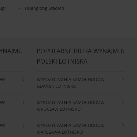
ugi
Huanglong Stadion
WYNAJMU
POPULARNE BIURA WYNAJMU:
POLSKI LOTNISKA
ÓW
WYPOŻYCZALNIA SAMOCHODÓW
GDAŃSK LOTNISKO
ÓW
WYPOŻYCZALNIA SAMOCHODÓW
WROCŁAW LOTNISKO
ÓW
WYPOŻYCZALNIA SAMOCHODÓW
WARSZAWA LOTNISKO