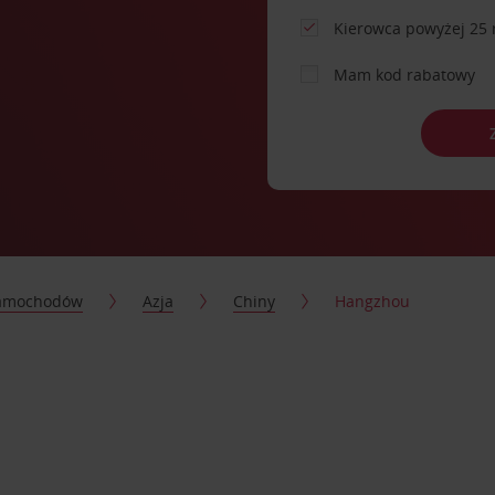
Kierowca powyżej 25 
Mam kod rabatowy
samochodów
Azja
Chiny
Hangzhou