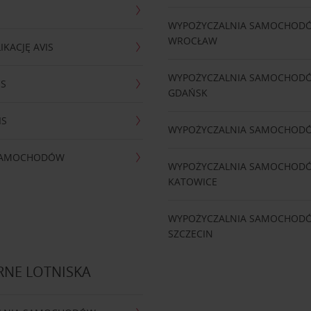
WYPOŻYCZALNIA SAMOCHOD
WROCŁAW
IKACJĘ AVIS
WYPOŻYCZALNIA SAMOCHOD
IS
GDAŃSK
IS
WYPOŻYCZALNIA SAMOCHOD
 SAMOCHODÓW
WYPOŻYCZALNIA SAMOCHOD
KATOWICE
WYPOŻYCZALNIA SAMOCHOD
SZCZECIN
RNE LOTNISKA