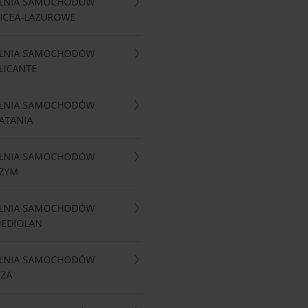
LNIA SAMOCHODÓW
NICEA-LAZUROWE
LNIA SAMOCHODÓW
LICANTE
LNIA SAMOCHODÓW
ATANIA
LNIA SAMOCHODÓW
RZYM
LNIA SAMOCHODÓW
MEDIOLAN
LNIA SAMOCHODÓW
IZA