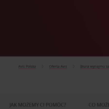
Avis Polska
Oferta Avis
Biura wynajmu 
JAK MOŻEMY CI POMÓC?
CO MOŻE