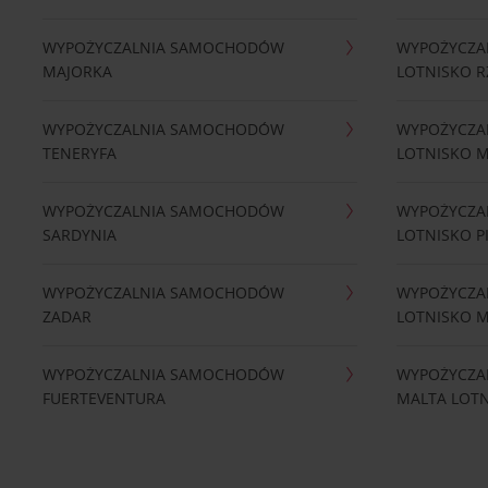
WYPOŻYCZALNIA SAMOCHODÓW
WYPOŻYCZA
MAJORKA
LOTNISKO 
WYPOŻYCZALNIA SAMOCHODÓW
WYPOŻYCZA
TENERYFA
LOTNISKO 
WYPOŻYCZALNIA SAMOCHODÓW
WYPOŻYCZA
SARDYNIA
LOTNISKO P
WYPOŻYCZALNIA SAMOCHODÓW
WYPOŻYCZA
ZADAR
LOTNISKO 
WYPOŻYCZALNIA SAMOCHODÓW
WYPOŻYCZA
FUERTEVENTURA
MALTA LOT