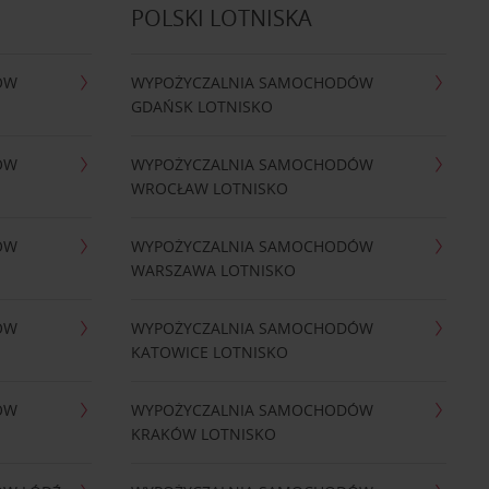
POLSKI LOTNISKA
ÓW
WYPOŻYCZALNIA SAMOCHODÓW
GDAŃSK LOTNISKO
ÓW
WYPOŻYCZALNIA SAMOCHODÓW
WROCŁAW LOTNISKO
ÓW
WYPOŻYCZALNIA SAMOCHODÓW
WARSZAWA LOTNISKO
ÓW
WYPOŻYCZALNIA SAMOCHODÓW
KATOWICE LOTNISKO
ÓW
WYPOŻYCZALNIA SAMOCHODÓW
KRAKÓW LOTNISKO