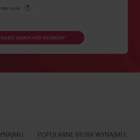
roku życia
ZNAJDŹ SAMOCHÓD OSOBOWY
WYNAJMU
POPULARNE BIURA WYNAJMU: