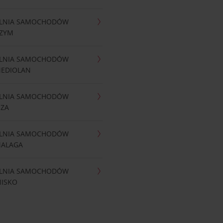
LNIA SAMOCHODÓW
RZYM
LNIA SAMOCHODÓW
MEDIOLAN
LNIA SAMOCHODÓW
IZA
LNIA SAMOCHODÓW
MALAGA
LNIA SAMOCHODÓW
NISKO