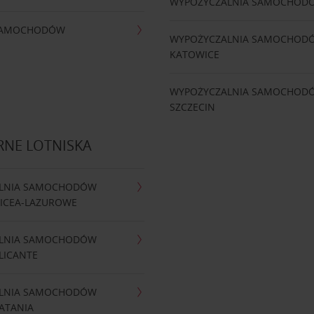
WYPOŻYCZALNIA SAMOCHOD
 SAMOCHODÓW
WYPOŻYCZALNIA SAMOCHOD
KATOWICE
WYPOŻYCZALNIA SAMOCHOD
SZCZECIN
RNE LOTNISKA
LNIA SAMOCHODÓW
NICEA-LAZUROWE
LNIA SAMOCHODÓW
LICANTE
LNIA SAMOCHODÓW
ATANIA