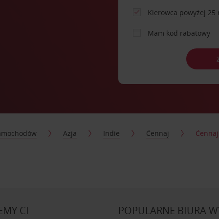
Kierowca powyżej 25 
Mam kod rabatowy
samochodów
Azja
Indie
Ćennaj
Ćennaj
MY CI
POPULARNE BIURA 