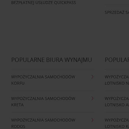
BEZPŁATNEJ USŁUDZE QUICKPASS
SPRZEDAŻ
POPULARNE BIURA WYNAJMU
POPULA
WYPOŻYCZALNIA SAMOCHODÓW
WYPOŻYCZA
KORFU
LOTNISKO 
WYPOŻYCZALNIA SAMOCHODÓW
WYPOŻYCZA
KRETA
LOTNISKO A
WYPOŻYCZALNIA SAMOCHODÓW
WYPOŻYCZA
RODOS
LOTNISKO K