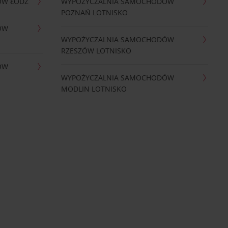
ÓW ŁÓDŹ
WYPOŻYCZALNIA SAMOCHODÓW
POZNAŃ LOTNISKO
ÓW
WYPOŻYCZALNIA SAMOCHODÓW
RZESZÓW LOTNISKO
ÓW
WYPOŻYCZALNIA SAMOCHODÓW
MODLIN LOTNISKO