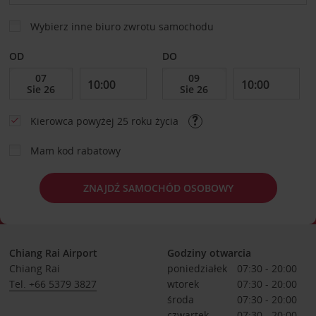
Wybierz inne biuro zwrotu samochodu
OD
DO
Kierowca powyżej 25 roku życia
Mam kod rabatowy
ZNAJDŹ SAMOCHÓD OSOBOWY
Chiang Rai Airport
Godziny otwarcia
Chiang Rai
poniedziałek
07:30 - 20:00
Tel. +66 5379 3827
wtorek
07:30 - 20:00
środa
07:30 - 20:00
czwartek
07:30 - 20:00