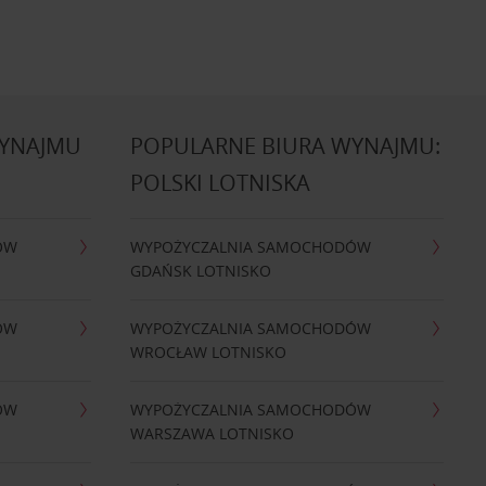
WYNAJMU
POPULARNE BIURA WYNAJMU:
POLSKI LOTNISKA
ÓW
WYPOŻYCZALNIA SAMOCHODÓW
GDAŃSK LOTNISKO
ÓW
WYPOŻYCZALNIA SAMOCHODÓW
WROCŁAW LOTNISKO
ÓW
WYPOŻYCZALNIA SAMOCHODÓW
WARSZAWA LOTNISKO