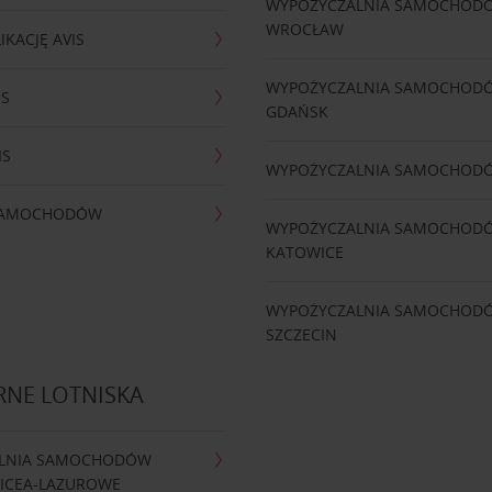
WYPOŻYCZALNIA SAMOCHOD
WROCŁAW
IKACJĘ AVIS
WYPOŻYCZALNIA SAMOCHOD
IS
GDAŃSK
IS
WYPOŻYCZALNIA SAMOCHOD
 SAMOCHODÓW
WYPOŻYCZALNIA SAMOCHOD
KATOWICE
WYPOŻYCZALNIA SAMOCHOD
SZCZECIN
RNE LOTNISKA
LNIA SAMOCHODÓW
NICEA-LAZUROWE