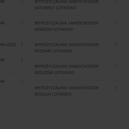
ÓW
WYPOŻYCZALNIA SAMOCHODÓW
KATOWICE LOTNISKO
ÓW
WYPOŻYCZALNIA SAMOCHODÓW
KRAKÓW LOTNISKO
ÓW ŁÓDŹ
WYPOŻYCZALNIA SAMOCHODÓW
POZNAŃ LOTNISKO
ÓW
WYPOŻYCZALNIA SAMOCHODÓW
RZESZÓW LOTNISKO
ÓW
WYPOŻYCZALNIA SAMOCHODÓW
MODLIN LOTNISKO