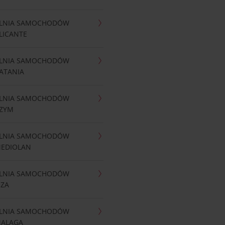
LNIA SAMOCHODÓW
LICANTE
LNIA SAMOCHODÓW
ATANIA
LNIA SAMOCHODÓW
RZYM
LNIA SAMOCHODÓW
MEDIOLAN
LNIA SAMOCHODÓW
IZA
LNIA SAMOCHODÓW
MALAGA