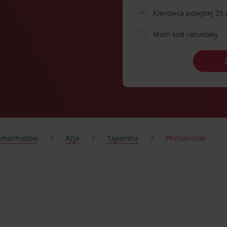
Kierowca powyżej 25 
Mam kod rabatowy
samochodów
Azja
Tajlandia
Phitsanulok