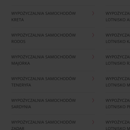
WYPOŻYCZALNIA SAMOCHODÓW
WYPOŻYCZA
KRETA
LOTNISKO A
WYPOŻYCZALNIA SAMOCHODÓW
WYPOŻYCZA
RODOS
LOTNISKO K
WYPOŻYCZALNIA SAMOCHODÓW
WYPOŻYCZA
MAJORKA
LOTNISKO 
WYPOŻYCZALNIA SAMOCHODÓW
WYPOŻYCZA
TENERYFA
LOTNISKO 
WYPOŻYCZALNIA SAMOCHODÓW
WYPOŻYCZA
SARDYNIA
LOTNISKO P
WYPOŻYCZALNIA SAMOCHODÓW
WYPOŻYCZA
ZADAR
LOTNISKO 