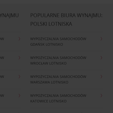
WYNAJMU
POPULARNE BIURA WYNAJMU:
POLSKI LOTNISKA
ÓW
WYPOŻYCZALNIA SAMOCHODÓW
GDAŃSK LOTNISKO
ÓW
WYPOŻYCZALNIA SAMOCHODÓW
WROCŁAW LOTNISKO
ÓW
WYPOŻYCZALNIA SAMOCHODÓW
WARSZAWA LOTNISKO
ÓW
WYPOŻYCZALNIA SAMOCHODÓW
KATOWICE LOTNISKO