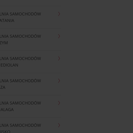
LNIA SAMOCHODÓW
ATANIA
LNIA SAMOCHODÓW
RZYM
LNIA SAMOCHODÓW
MEDIOLAN
LNIA SAMOCHODÓW
IZA
LNIA SAMOCHODÓW
MALAGA
LNIA SAMOCHODÓW
NISKO