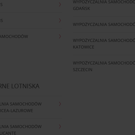
WYPOŻYCZALNIA SAMOCHOD
IS
GDAŃSK
IS
WYPOŻYCZALNIA SAMOCHOD
 SAMOCHODÓW
WYPOŻYCZALNIA SAMOCHOD
KATOWICE
WYPOŻYCZALNIA SAMOCHOD
SZCZECIN
RNE LOTNISKA
LNIA SAMOCHODÓW
NICEA-LAZUROWE
LNIA SAMOCHODÓW
LICANTE