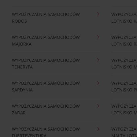
WYPOŻYCZALNIA SAMOCHODÓW
WYPOŻYCZA
RODOS
LOTNISKO K
WYPOŻYCZALNIA SAMOCHODÓW
WYPOŻYCZA
MAJORKA
LOTNISKO 
WYPOŻYCZALNIA SAMOCHODÓW
WYPOŻYCZA
TENERYFA
LOTNISKO 
WYPOŻYCZALNIA SAMOCHODÓW
WYPOŻYCZA
SARDYNIA
LOTNISKO P
WYPOŻYCZALNIA SAMOCHODÓW
WYPOŻYCZA
ZADAR
LOTNISKO 
WYPOŻYCZALNIA SAMOCHODÓW
WYPOŻYCZA
FUERTEVENTURA
MALTA LOT