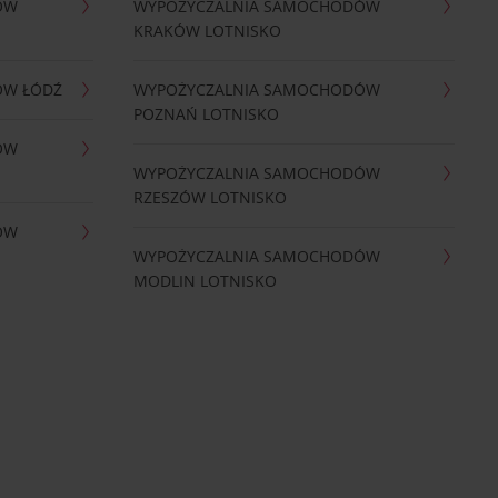
ÓW
WYPOŻYCZALNIA SAMOCHODÓW
KRAKÓW LOTNISKO
ÓW ŁÓDŹ
WYPOŻYCZALNIA SAMOCHODÓW
POZNAŃ LOTNISKO
ÓW
WYPOŻYCZALNIA SAMOCHODÓW
RZESZÓW LOTNISKO
ÓW
WYPOŻYCZALNIA SAMOCHODÓW
MODLIN LOTNISKO