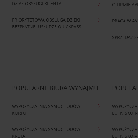
DZIAŁ OBSŁUGI KLIENTA
O FIRMIE AV
PRIORYTETOWA OBSŁUGA DZIĘKI
PRACA W AV
BEZPŁATNEJ USŁUDZE QUICKPASS
SPRZEDAŻ
POPULARNE BIURA WYNAJMU
POPULA
WYPOŻYCZALNIA SAMOCHODÓW
WYPOŻYCZA
KORFU
LOTNISKO 
WYPOŻYCZALNIA SAMOCHODÓW
WYPOŻYCZA
KRETA
LOTNISKO A