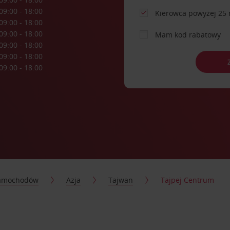
09:00 - 18:00
Kierowca powyżej 25 
09:00 - 18:00
09:00 - 18:00
Mam kod rabatowy
09:00 - 18:00
09:00 - 18:00
09:00 - 18:00
samochodów
Azja
Tajwan
Tajpej Centrum