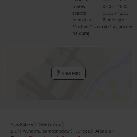
piątek
08:00 - 18:00
sobota
08:00 - 12:00
niedziela
Zamknięte
Możliwość zwrotu 24 godziny
na dobę
View Map
Avis Polska
Oferta Avis
Biura wynajmu samochodów
Europa
Albania