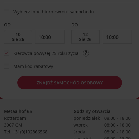
Wybierz inne biuro zwrotu samochodu
OD
DO
Kierowca powyżej 25 roku życia
Mam kod rabatowy
ZNAJDŹ SAMOCHÓD OSOBOWY
Metaalhof 65
Godziny otwarcia
Rotterdam
poniedziałek
08:00 - 18:00
3067 GM
wtorek
08:00 - 18:00
Tel. +31(0)102866568
środa
08:00 - 18:00
czwartek
08:00 - 18:00