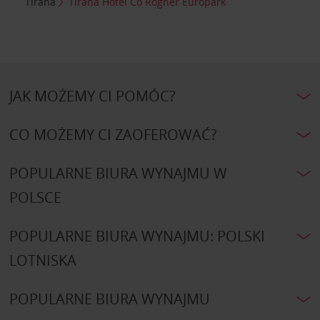
Tirana
Tirana Hotel Co Rogner Europark
JAK MOŻEMY CI POMÓC?
CO MOŻEMY CI ZAOFEROWAĆ?
POPULARNE BIURA WYNAJMU W
POLSCE
POPULARNE BIURA WYNAJMU: POLSKI
LOTNISKA
POPULARNE BIURA WYNAJMU