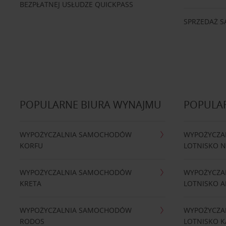
BEZPŁATNEJ USŁUDZE QUICKPASS
SPRZEDAŻ
POPULARNE BIURA WYNAJMU
POPULA
WYPOŻYCZALNIA SAMOCHODÓW
WYPOŻYCZA
KORFU
LOTNISKO 
WYPOŻYCZALNIA SAMOCHODÓW
WYPOŻYCZA
KRETA
LOTNISKO A
WYPOŻYCZALNIA SAMOCHODÓW
WYPOŻYCZA
RODOS
LOTNISKO K