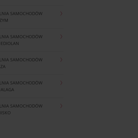
LNIA SAMOCHODÓW
RZYM
LNIA SAMOCHODÓW
MEDIOLAN
LNIA SAMOCHODÓW
IZA
LNIA SAMOCHODÓW
MALAGA
LNIA SAMOCHODÓW
NISKO