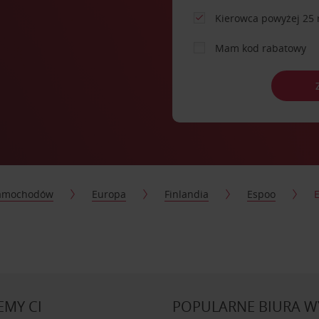
Kierowca powyżej 25 
Mam kod rabatowy
samochodów
Europa
Finlandia
Espoo
MY CI
POPULARNE BIURA 