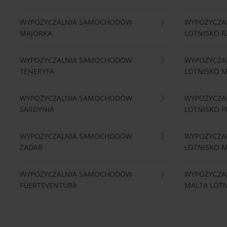
WYPOŻYCZALNIA SAMOCHODÓW
WYPOŻYCZA
MAJORKA
LOTNISKO 
WYPOŻYCZALNIA SAMOCHODÓW
WYPOŻYCZA
TENERYFA
LOTNISKO 
WYPOŻYCZALNIA SAMOCHODÓW
WYPOŻYCZA
SARDYNIA
LOTNISKO P
WYPOŻYCZALNIA SAMOCHODÓW
WYPOŻYCZA
ZADAR
LOTNISKO 
WYPOŻYCZALNIA SAMOCHODÓW
WYPOŻYCZA
FUERTEVENTURA
MALTA LOT