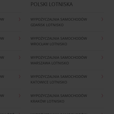
POLSKI LOTNISKA
ÓW
WYPOŻYCZALNIA SAMOCHODÓW
GDAŃSK LOTNISKO
ÓW
WYPOŻYCZALNIA SAMOCHODÓW
WROCŁAW LOTNISKO
ÓW
WYPOŻYCZALNIA SAMOCHODÓW
WARSZAWA LOTNISKO
ÓW
WYPOŻYCZALNIA SAMOCHODÓW
KATOWICE LOTNISKO
ÓW
WYPOŻYCZALNIA SAMOCHODÓW
KRAKÓW LOTNISKO