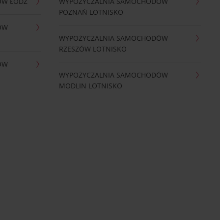
ÓW ŁÓDŹ
WYPOŻYCZALNIA SAMOCHODÓW
POZNAŃ LOTNISKO
ÓW
WYPOŻYCZALNIA SAMOCHODÓW
RZESZÓW LOTNISKO
ÓW
WYPOŻYCZALNIA SAMOCHODÓW
MODLIN LOTNISKO