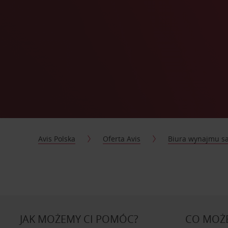
Avis Polska
Oferta Avis
Biura wynajmu 
JAK MOŻEMY CI POMÓC?
CO MOŻE