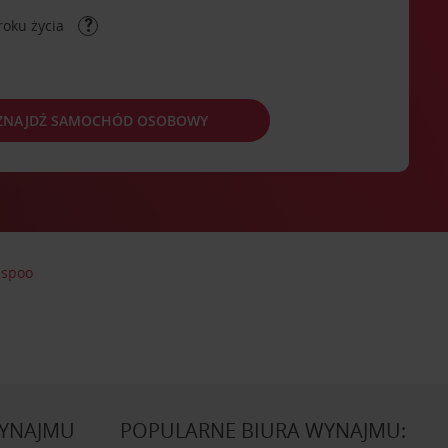
roku życia
ZNAJDŹ SAMOCHÓD OSOBOWY
Espoo
WYNAJMU
POPULARNE BIURA WYNAJMU: