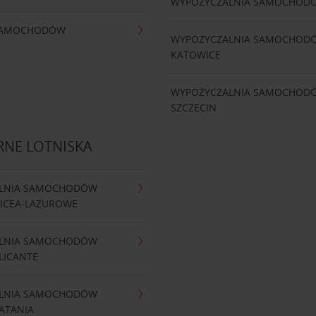
WYPOŻYCZALNIA SAMOCHOD
 SAMOCHODÓW
WYPOŻYCZALNIA SAMOCHOD
KATOWICE
WYPOŻYCZALNIA SAMOCHOD
SZCZECIN
RNE LOTNISKA
LNIA SAMOCHODÓW
NICEA-LAZUROWE
LNIA SAMOCHODÓW
LICANTE
LNIA SAMOCHODÓW
ATANIA