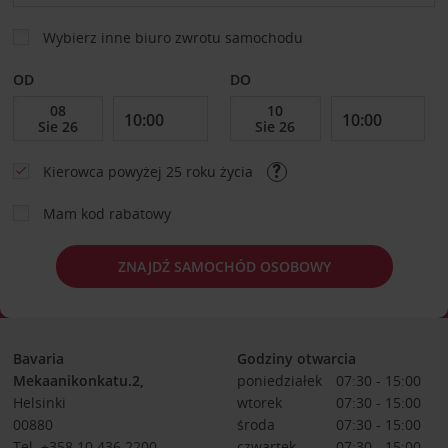
Wybierz inne biuro zwrotu samochodu
OD
DO
Kierowca powyżej 25 roku życia
Mam kod rabatowy
ZNAJDŹ SAMOCHÓD OSOBOWY
Bavaria
Godziny otwarcia
Mekaanikonkatu.2,
poniedziałek
07:30 - 15:00
Helsinki
wtorek
07:30 - 15:00
00880
środa
07:30 - 15:00
Tel. +358 10 436 2200
czwartek
07:30 - 15:00