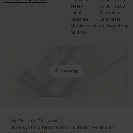
piątek
07:30 - 15:00
sobota
Zamknięte
niedziela
Zamknięte
Możliwość zwrotu 24 godziny
na dobę
View Map
Avis Polska
Oferta Avis
Biura wynajmu samochodów
Europa
Finlandia