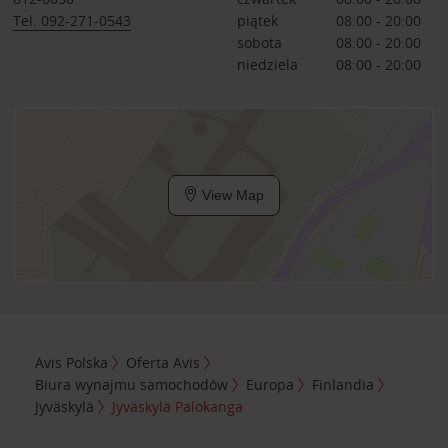
Tel. 092-271-0543
piątek
08:00 - 20:00
sobota
08:00 - 20:00
niedziela
08:00 - 20:00
View Map
Avis Polska
Oferta Avis
Biura wynajmu samochodów
Europa
Finlandia
Jyväskylä
Jyväskylä Palokanga