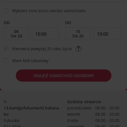
Wybierz inne biuro zwrotu samochodu
OD
DO
Kierowca powyżej 25 roku życia
Mam kod rabatowy
ZNAJDŹ SAMOCHÓD OSOBOWY
1-
Godziny otwarcia
13,kamigofukumachi,hakata-
poniedziałek
08:00 - 20:00
ku
wtorek
08:00 - 20:00
Fukuoka
środa
08:00 - 20:00
812-0036
czwartek
08:00 - 20:00