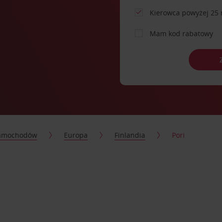
Kierowca powyżej 25 
Mam kod rabatowy
samochodów
Europa
Finlandia
Pori