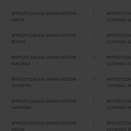
WYPOŻYCZALNIA SAMOCHODÓW
WYPOŻYCZA
KRETA
LOTNISKO A
WYPOŻYCZALNIA SAMOCHODÓW
WYPOŻYCZA
RODOS
LOTNISKO K
WYPOŻYCZALNIA SAMOCHODÓW
WYPOŻYCZA
MAJORKA
LOTNISKO 
WYPOŻYCZALNIA SAMOCHODÓW
WYPOŻYCZA
TENERYFA
LOTNISKO 
WYPOŻYCZALNIA SAMOCHODÓW
WYPOŻYCZA
SARDYNIA
LOTNISKO P
WYPOŻYCZALNIA SAMOCHODÓW
WYPOŻYCZA
ZADAR
LOTNISKO 