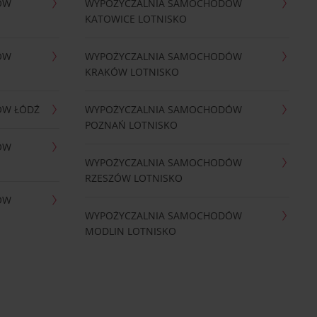
ÓW
WYPOŻYCZALNIA SAMOCHODÓW
KATOWICE LOTNISKO
ÓW
WYPOŻYCZALNIA SAMOCHODÓW
KRAKÓW LOTNISKO
ÓW ŁÓDŹ
WYPOŻYCZALNIA SAMOCHODÓW
POZNAŃ LOTNISKO
ÓW
WYPOŻYCZALNIA SAMOCHODÓW
RZESZÓW LOTNISKO
ÓW
WYPOŻYCZALNIA SAMOCHODÓW
MODLIN LOTNISKO