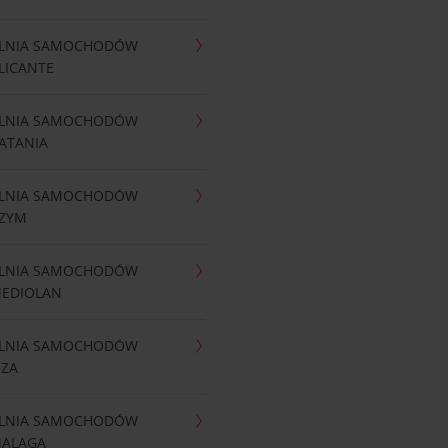
LNIA SAMOCHODÓW
LICANTE
LNIA SAMOCHODÓW
ATANIA
LNIA SAMOCHODÓW
RZYM
LNIA SAMOCHODÓW
MEDIOLAN
LNIA SAMOCHODÓW
IZA
LNIA SAMOCHODÓW
MALAGA