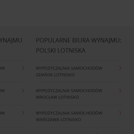
WYNAJMU
POPULARNE BIURA WYNAJMU:
POLSKI LOTNISKA
ÓW
WYPOŻYCZALNIA SAMOCHODÓW
GDAŃSK LOTNISKO
ÓW
WYPOŻYCZALNIA SAMOCHODÓW
WROCŁAW LOTNISKO
ÓW
WYPOŻYCZALNIA SAMOCHODÓW
WARSZAWA LOTNISKO