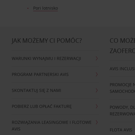
Pori lotnisko
JAK MOŻEMY CI POMÓC?
CO MOŻE
ZAOFER
WARUNKI WYNAJMU I REZERWACJI
AVIS INCLUS
PROGRAM PARTNERSKI AVIS
PROMOCJE 
SKONTAKTUJ SIĘ Z NAMI
SAMOCHO
POBIERZ LUB OPŁAĆ FAKTURĘ
POWODY, D
REZERWOWA
ROZWIĄZANIA LEASINGOWE I FLOTOWE
AVIS
FLOTA AVIS