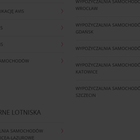
WYPOŻYCZALNIA SAMOCHOD
WROCŁAW
IKACJĘ AVIS
WYPOŻYCZALNIA SAMOCHOD
IS
GDAŃSK
IS
WYPOŻYCZALNIA SAMOCHOD
 SAMOCHODÓW
WYPOŻYCZALNIA SAMOCHOD
KATOWICE
WYPOŻYCZALNIA SAMOCHOD
SZCZECIN
RNE LOTNISKA
LNIA SAMOCHODÓW
NICEA-LAZUROWE