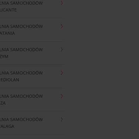
LNIA SAMOCHODÓW
LICANTE
LNIA SAMOCHODÓW
ATANIA
LNIA SAMOCHODÓW
RZYM
LNIA SAMOCHODÓW
MEDIOLAN
LNIA SAMOCHODÓW
IZA
LNIA SAMOCHODÓW
MALAGA