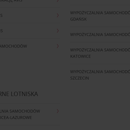
WYPOŻYCZALNIA SAMOCHOD
IS
GDAŃSK
IS
WYPOŻYCZALNIA SAMOCHOD
 SAMOCHODÓW
WYPOŻYCZALNIA SAMOCHOD
KATOWICE
WYPOŻYCZALNIA SAMOCHOD
SZCZECIN
RNE LOTNISKA
LNIA SAMOCHODÓW
NICEA-LAZUROWE