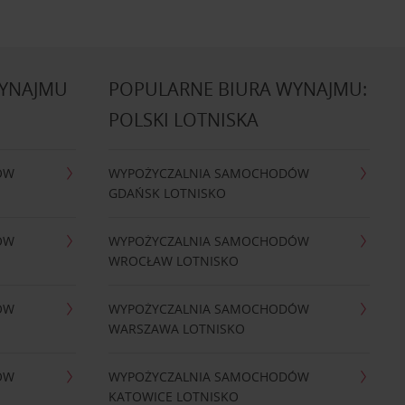
WYNAJMU
POPULARNE BIURA WYNAJMU:
POLSKI LOTNISKA
ÓW
WYPOŻYCZALNIA SAMOCHODÓW
GDAŃSK LOTNISKO
ÓW
WYPOŻYCZALNIA SAMOCHODÓW
WROCŁAW LOTNISKO
ÓW
WYPOŻYCZALNIA SAMOCHODÓW
WARSZAWA LOTNISKO
ÓW
WYPOŻYCZALNIA SAMOCHODÓW
KATOWICE LOTNISKO