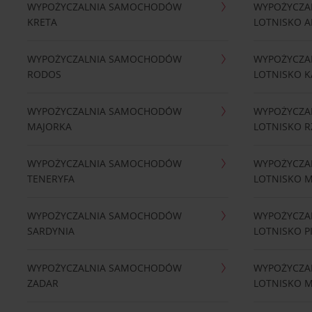
WYPOŻYCZALNIA SAMOCHODÓW
WYPOŻYCZA
KRETA
LOTNISKO A
WYPOŻYCZALNIA SAMOCHODÓW
WYPOŻYCZA
RODOS
LOTNISKO K
WYPOŻYCZALNIA SAMOCHODÓW
WYPOŻYCZA
MAJORKA
LOTNISKO 
WYPOŻYCZALNIA SAMOCHODÓW
WYPOŻYCZA
TENERYFA
LOTNISKO 
WYPOŻYCZALNIA SAMOCHODÓW
WYPOŻYCZA
SARDYNIA
LOTNISKO P
WYPOŻYCZALNIA SAMOCHODÓW
WYPOŻYCZA
ZADAR
LOTNISKO 