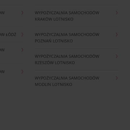
ÓW
WYPOŻYCZALNIA SAMOCHODÓW
KRAKÓW LOTNISKO
ÓW ŁÓDŹ
WYPOŻYCZALNIA SAMOCHODÓW
POZNAŃ LOTNISKO
ÓW
WYPOŻYCZALNIA SAMOCHODÓW
RZESZÓW LOTNISKO
ÓW
WYPOŻYCZALNIA SAMOCHODÓW
MODLIN LOTNISKO