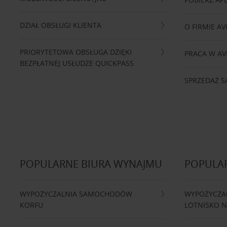
DZIAŁ OBSŁUGI KLIENTA
O FIRMIE AV
PRIORYTETOWA OBSŁUGA DZIĘKI
PRACA W AV
BEZPŁATNEJ USŁUDZE QUICKPASS
SPRZEDAŻ
POPULARNE BIURA WYNAJMU
POPULA
WYPOŻYCZALNIA SAMOCHODÓW
WYPOŻYCZA
KORFU
LOTNISKO 