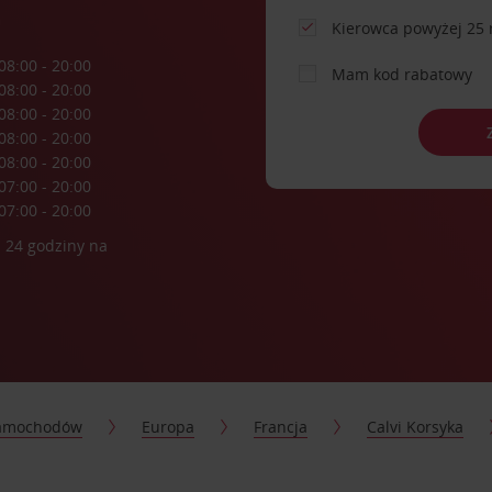
a
Kierowca powyżej 25 
08:00 - 20:00
Mam kod rabatowy
08:00 - 20:00
08:00 - 20:00
08:00 - 20:00
08:00 - 20:00
07:00 - 20:00
07:00 - 20:00
 24 godziny na
samochodów
Europa
Francja
Calvi Korsyka