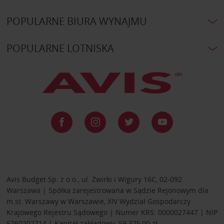
POPULARNE BIURA WYNAJMU
POPULARNE LOTNISKA
Avis Budget Sp. z o.o., ul. Żwirki i Wigury 16C, 02-092
Warszawa | Spółka zarejestrowana w Sądzie Rejonowym dla
m.st. Warszawy w Warszawie, XIV Wydział Gospodarczy
Krajowego Rejestru Sądowego | Numer KRS: 0000027447 | NIP
5260202714 | Kapitał zakładowy: 59 375,00 zł