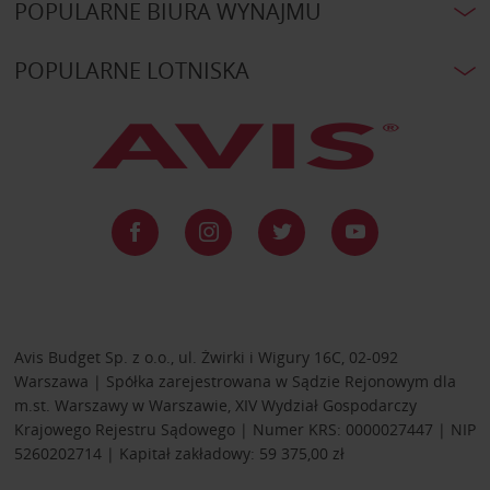
POPULARNE BIURA WYNAJMU
POPULARNE LOTNISKA
Avis Budget Sp. z o.o., ul. Żwirki i Wigury 16C, 02-092
Warszawa | Spółka zarejestrowana w Sądzie Rejonowym dla
m.st. Warszawy w Warszawie, XIV Wydział Gospodarczy
Krajowego Rejestru Sądowego | Numer KRS: 0000027447 | NIP
5260202714 | Kapitał zakładowy: 59 375,00 zł