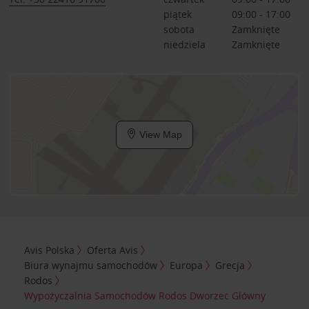
piątek
09:00 - 17:00
sobota
Zamknięte
niedziela
Zamknięte
View Map
Avis Polska
Oferta Avis
Biura wynajmu samochodów
Europa
Grecja
Rodos
Wypożyczalnia Samochodów Rodos Dworzec Główny