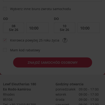
Wybierz inne biuro zwrotu samochodu
OD
DO
Kierowca powyżej 25 roku życia
Mam kod rabatowy
ZNAJDŹ SAMOCHÓD OSOBOWY
Lewf Eleutherias 180
Godziny otwarcia
Eo Rodo-kamirou
poniedziałek
09:00 - 17:00
Rhodes
wtorek
09:00 - 17:00
85104
środa
09:00 - 17:00
Tel. +30 22410 91700
czwartek
09:00 - 17:00