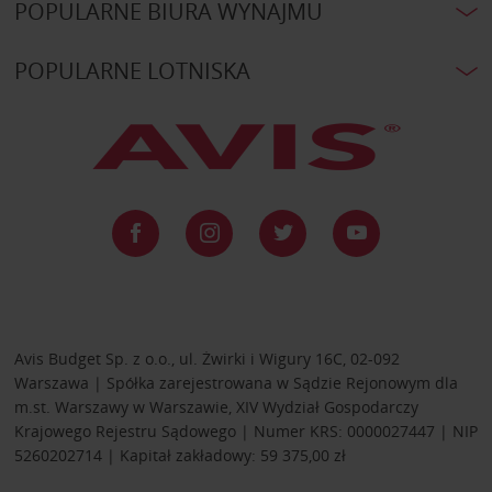
POPULARNE BIURA WYNAJMU
POPULARNE LOTNISKA
Avis Budget Sp. z o.o., ul. Żwirki i Wigury 16C, 02-092
Warszawa | Spółka zarejestrowana w Sądzie Rejonowym dla
m.st. Warszawy w Warszawie, XIV Wydział Gospodarczy
Krajowego Rejestru Sądowego | Numer KRS: 0000027447 | NIP
5260202714 | Kapitał zakładowy: 59 375,00 zł