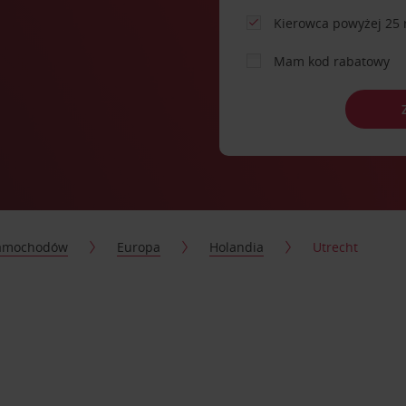
Kierowca powyżej 25 
Mam kod rabatowy
samochodów
Europa
Holandia
Utrecht