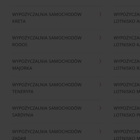
WYPOŻYCZALNIA SAMOCHODÓW
WYPOŻYCZA
KRETA
LOTNISKO A
WYPOŻYCZALNIA SAMOCHODÓW
WYPOŻYCZA
RODOS
LOTNISKO K
WYPOŻYCZALNIA SAMOCHODÓW
WYPOŻYCZA
MAJORKA
LOTNISKO 
WYPOŻYCZALNIA SAMOCHODÓW
WYPOŻYCZA
TENERYFA
LOTNISKO 
WYPOŻYCZALNIA SAMOCHODÓW
WYPOŻYCZA
SARDYNIA
LOTNISKO P
WYPOŻYCZALNIA SAMOCHODÓW
WYPOŻYCZA
ZADAR
LOTNISKO 