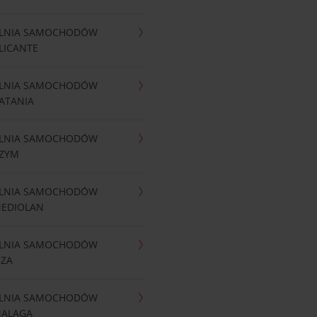
LNIA SAMOCHODÓW
LICANTE
LNIA SAMOCHODÓW
ATANIA
LNIA SAMOCHODÓW
RZYM
LNIA SAMOCHODÓW
MEDIOLAN
LNIA SAMOCHODÓW
IZA
LNIA SAMOCHODÓW
MALAGA