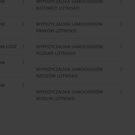
ÓW
WYPOŻYCZALNIA SAMOCHODÓW
KATOWICE LOTNISKO
ÓW
WYPOŻYCZALNIA SAMOCHODÓW
KRAKÓW LOTNISKO
ÓW ŁÓDŹ
WYPOŻYCZALNIA SAMOCHODÓW
POZNAŃ LOTNISKO
ÓW
WYPOŻYCZALNIA SAMOCHODÓW
RZESZÓW LOTNISKO
ÓW
WYPOŻYCZALNIA SAMOCHODÓW
MODLIN LOTNISKO