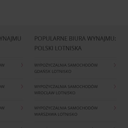
WYNAJMU
POPULARNE BIURA WYNAJMU:
POLSKI LOTNISKA
ÓW
WYPOŻYCZALNIA SAMOCHODÓW
GDAŃSK LOTNISKO
ÓW
WYPOŻYCZALNIA SAMOCHODÓW
WROCŁAW LOTNISKO
ÓW
WYPOŻYCZALNIA SAMOCHODÓW
WARSZAWA LOTNISKO