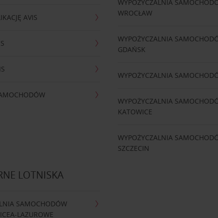
WYPOŻYCZALNIA SAMOCHOD
WROCŁAW
IKACJĘ AVIS
WYPOŻYCZALNIA SAMOCHOD
IS
GDAŃSK
IS
WYPOŻYCZALNIA SAMOCHOD
 SAMOCHODÓW
WYPOŻYCZALNIA SAMOCHOD
KATOWICE
WYPOŻYCZALNIA SAMOCHOD
SZCZECIN
RNE LOTNISKA
LNIA SAMOCHODÓW
NICEA-LAZUROWE