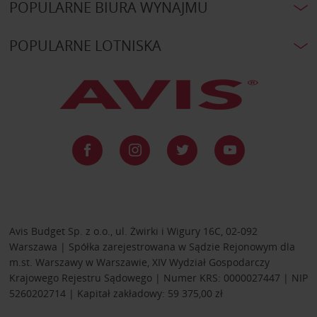
POPULARNE BIURA WYNAJMU
POPULARNE LOTNISKA
Avis Budget Sp. z o.o., ul. Żwirki i Wigury 16C, 02-092
Warszawa | Spółka zarejestrowana w Sądzie Rejonowym dla
m.st. Warszawy w Warszawie, XIV Wydział Gospodarczy
Krajowego Rejestru Sądowego | Numer KRS: 0000027447 | NIP
5260202714 | Kapitał zakładowy: 59 375,00 zł