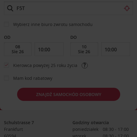
Wybierz inne biuro zwrotu samochodu
OD
DO
Kierowca powyżej 25 roku życia
Mam kod rabatowy
ZNAJDŹ SAMOCHÓD OSOBOWY
Schulstrasse 7
Godziny otwarcia
Frankfurt
poniedziałek
08:30 - 17:00
60594
wtorek
08:30 - 17:00