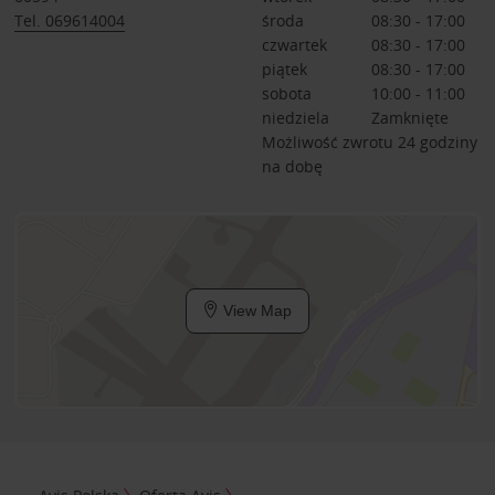
Tel. 069614004
środa
08:30 - 17:00
czwartek
08:30 - 17:00
piątek
08:30 - 17:00
sobota
10:00 - 11:00
niedziela
Zamknięte
Możliwość zwrotu 24 godziny
na dobę
View Map