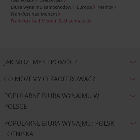
Avis Polska
Oferta Avis
Biura wynajmu samochodów
Europa
Niemcy
Frankfurt nad Menem
Frankfurt Nad Menem Sachsenhausen
JAK MOŻEMY CI POMÓC?
CO MOŻEMY CI ZAOFEROWAĆ?
POPULARNE BIURA WYNAJMU W
POLSCE
POPULARNE BIURA WYNAJMU: POLSKI
LOTNISKA