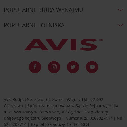
POPULARNE BIURA WYNAJMU
POPULARNE LOTNISKA
Avis Budget Sp. z o.o., ul. Żwirki i Wigury 16C, 02-092
Warszawa | Spółka zarejestrowana w Sądzie Rejonowym dla
m.st. Warszawy w Warszawie, XIV Wydział Gospodarczy
Krajowego Rejestru Sądowego | Numer KRS: 0000027447 | NIP
5260202714 | Kapitał zakładowy: 59 375,00 zł