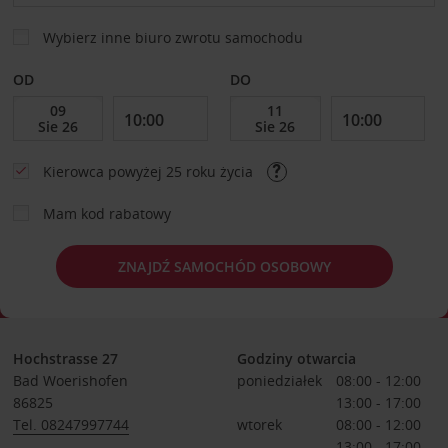
Wybierz inne biuro zwrotu samochodu
OD
DO
Kierowca powyżej 25 roku życia
Mam kod rabatowy
ZNAJDŹ SAMOCHÓD OSOBOWY
Hochstrasse 27
Godziny otwarcia
Bad Woerishofen
poniedziałek
08:00 - 12:00
86825
13:00 - 17:00
Tel. 08247997744
wtorek
08:00 - 12:00
13:00 - 17:00