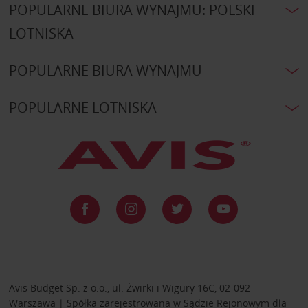
POPULARNE BIURA WYNAJMU: POLSKI
LOTNISKA
POPULARNE BIURA WYNAJMU
POPULARNE LOTNISKA
Avis Budget Sp. z o.o., ul. Żwirki i Wigury 16C, 02-092
Warszawa | Spółka zarejestrowana w Sądzie Rejonowym dla