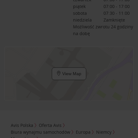
piątek
07:00 - 17:00
sobota
07:30 - 11:00
niedziela
Zamknięte
Możliwość zwrotu 24 godziny
na dobę
View Map
Avis Polska
Oferta Avis
Biura wynajmu samochodów
Europa
Niemcy