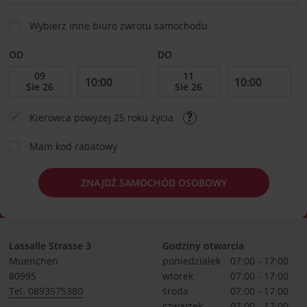
Wybierz inne biuro zwrotu samochodu
OD
DO
Kierowca powyżej 25 roku życia
Mam kod rabatowy
ZNAJDŹ SAMOCHÓD OSOBOWY
Lassalle Strasse 3
Godziny otwarcia
Muenchen
poniedziałek
07:00 - 17:00
80995
wtorek
07:00 - 17:00
Tel. 0893575380
środa
07:00 - 17:00
czwartek
07:00 - 17:00