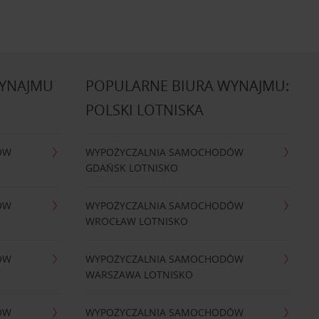
WYNAJMU
POPULARNE BIURA WYNAJMU:
POLSKI LOTNISKA
ÓW
WYPOŻYCZALNIA SAMOCHODÓW
GDAŃSK LOTNISKO
ÓW
WYPOŻYCZALNIA SAMOCHODÓW
WROCŁAW LOTNISKO
ÓW
WYPOŻYCZALNIA SAMOCHODÓW
WARSZAWA LOTNISKO
ÓW
WYPOŻYCZALNIA SAMOCHODÓW