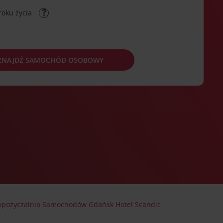
roku życia
ZNAJDŹ SAMOCHÓD OSOBOWY
pożyczalnia Samochodów Gdańsk Hotel Scandic