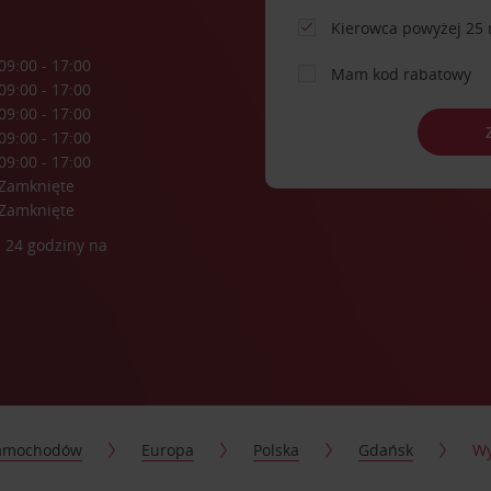
a
Kierowca powyżej 25 
09:00 - 17:00
Mam kod rabatowy
09:00 - 17:00
09:00 - 17:00
09:00 - 17:00
09:00 - 17:00
Zamknięte
Zamknięte
 24 godziny na
samochodów
Europa
Polska
Gdańsk
Wy