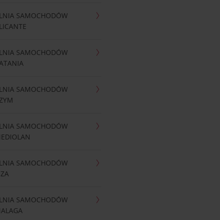
LNIA SAMOCHODÓW
LICANTE
LNIA SAMOCHODÓW
ATANIA
LNIA SAMOCHODÓW
RZYM
LNIA SAMOCHODÓW
MEDIOLAN
LNIA SAMOCHODÓW
IZA
LNIA SAMOCHODÓW
MALAGA