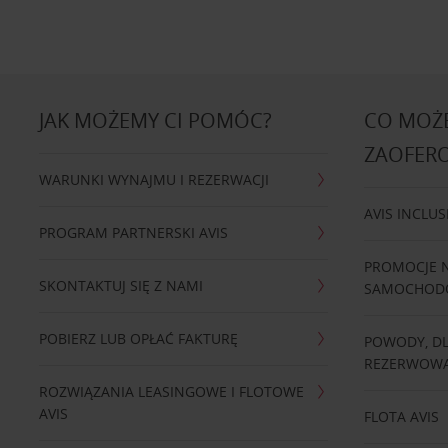
JAK MOŻEMY CI POMÓC?
CO MOŻE
ZAOFER
WARUNKI WYNAJMU I REZERWACJI
AVIS INCLUS
PROGRAM PARTNERSKI AVIS
PROMOCJE 
SKONTAKTUJ SIĘ Z NAMI
SAMOCHO
POBIERZ LUB OPŁAĆ FAKTURĘ
POWODY, D
REZERWOWA
ROZWIĄZANIA LEASINGOWE I FLOTOWE
AVIS
FLOTA AVIS