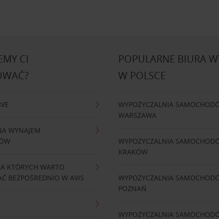
MY CI
POPULARNE BIURA 
OWAĆ?
W POLSCE
IVE
WYPOŻYCZALNIA SAMOCHOD
WARSZAWA
NA WYNAJEM
DÓW
WYPOŻYCZALNIA SAMOCHOD
KRAKÓW
LA KTÓRYCH WARTO
Ć BEZPOŚREDNIO W AVIS
WYPOŻYCZALNIA SAMOCHOD
POZNAŃ
WYPOŻYCZALNIA SAMOCHOD