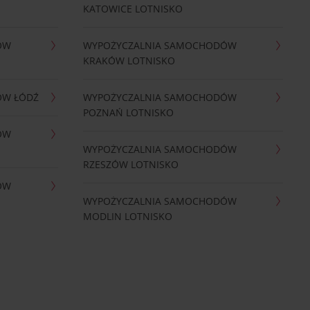
KATOWICE LOTNISKO
ÓW
WYPOŻYCZALNIA SAMOCHODÓW
KRAKÓW LOTNISKO
ÓW ŁÓDŹ
WYPOŻYCZALNIA SAMOCHODÓW
POZNAŃ LOTNISKO
ÓW
WYPOŻYCZALNIA SAMOCHODÓW
RZESZÓW LOTNISKO
ÓW
WYPOŻYCZALNIA SAMOCHODÓW
MODLIN LOTNISKO