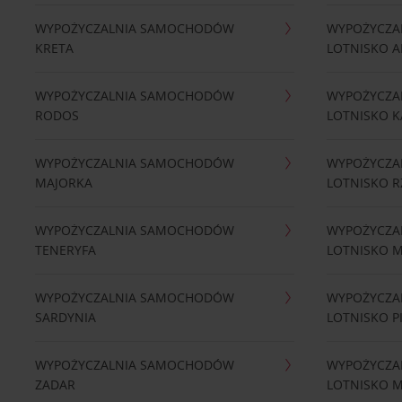
WYPOŻYCZALNIA SAMOCHODÓW
WYPOŻYCZA
KRETA
LOTNISKO A
WYPOŻYCZALNIA SAMOCHODÓW
WYPOŻYCZA
RODOS
LOTNISKO K
WYPOŻYCZALNIA SAMOCHODÓW
WYPOŻYCZA
MAJORKA
LOTNISKO 
WYPOŻYCZALNIA SAMOCHODÓW
WYPOŻYCZA
TENERYFA
LOTNISKO 
WYPOŻYCZALNIA SAMOCHODÓW
WYPOŻYCZA
SARDYNIA
LOTNISKO P
WYPOŻYCZALNIA SAMOCHODÓW
WYPOŻYCZA
ZADAR
LOTNISKO 