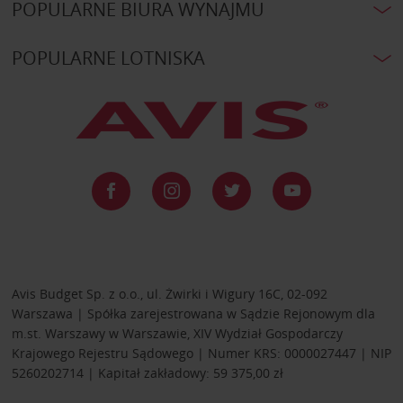
POPULARNE BIURA WYNAJMU
POPULARNE LOTNISKA
Avis Budget Sp. z o.o., ul. Żwirki i Wigury 16C, 02-092
Warszawa | Spółka zarejestrowana w Sądzie Rejonowym dla
m.st. Warszawy w Warszawie, XIV Wydział Gospodarczy
Krajowego Rejestru Sądowego | Numer KRS: 0000027447 | NIP
5260202714 | Kapitał zakładowy: 59 375,00 zł