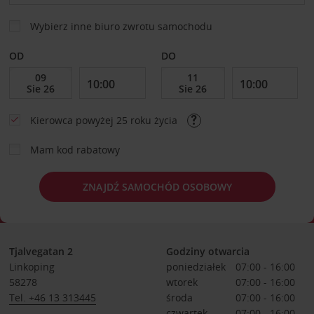
Wybierz inne biuro zwrotu samochodu
OD
DO
Kierowca powyżej 25 roku życia
Mam kod rabatowy
ZNAJDŹ SAMOCHÓD OSOBOWY
Tjalvegatan 2
Godziny otwarcia
Linkoping
poniedziałek
07:00 - 16:00
58278
wtorek
07:00 - 16:00
Tel. +46 13 313445
środa
07:00 - 16:00
czwartek
07:00 - 16:00