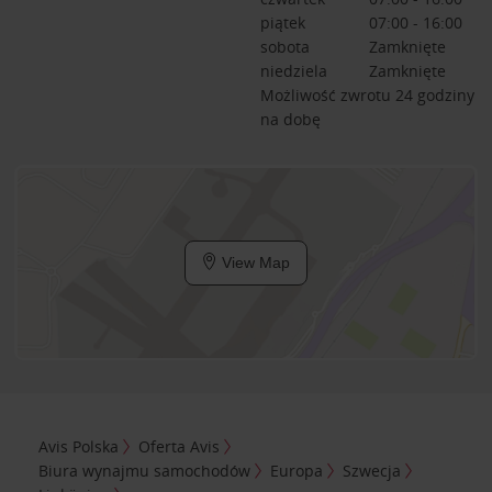
piątek
07:00 - 16:00
sobota
Zamknięte
niedziela
Zamknięte
Możliwość zwrotu 24 godziny
na dobę
View Map
Avis Polska
Oferta Avis
Biura wynajmu samochodów
Europa
Szwecja