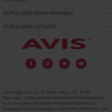
POPULARNE BIURA WYNAJMU
POPULARNE LOTNISKA
Avis Budget Sp. z o.o., ul. Żwirki i Wigury 16C, 02-092
Warszawa | Spółka zarejestrowana w Sądzie Rejonowym dla
m.st. Warszawy w Warszawie, XIV Wydział Gospodarczy
Krajowego Rejestru Sądowego | Numer KRS: 0000027447 | NIP