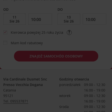
OD
DO
Kierowca powyżej 25 roku życia
Mam kod rabatowy
ZNAJDŹ SAMOCHÓD OSOBOWY
Via Cardinale Dusmet Snc
Godziny otwarcia
Presso Vecchia Dogana
poniedziałek
09:00 - 12:30
Catania
16:00 - 19:00
95121
wtorek
09:00 - 12:30
Tel. 095537871
16:00 - 19:00
środa
09:00 - 12:30