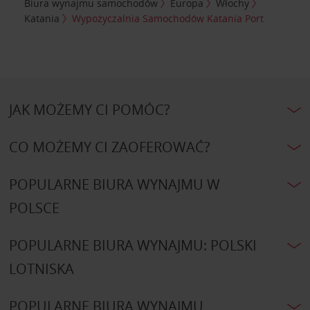
Biura wynajmu samochodów
Europa
Włochy
Katania
Wypożyczalnia Samochodów Katania Port
JAK MOŻEMY CI POMÓC?
CO MOŻEMY CI ZAOFEROWAĆ?
POPULARNE BIURA WYNAJMU W
POLSCE
POPULARNE BIURA WYNAJMU: POLSKI
LOTNISKA
POPULARNE BIURA WYNAJMU