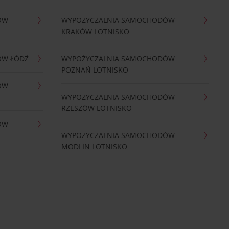
ÓW
WYPOŻYCZALNIA SAMOCHODÓW
KRAKÓW LOTNISKO
ÓW ŁÓDŹ
WYPOŻYCZALNIA SAMOCHODÓW
POZNAŃ LOTNISKO
ÓW
WYPOŻYCZALNIA SAMOCHODÓW
RZESZÓW LOTNISKO
ÓW
WYPOŻYCZALNIA SAMOCHODÓW
MODLIN LOTNISKO