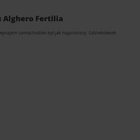
Alghero Fertilia
y wynajem samochodów był jak najprostszy. Gdziekolwiek