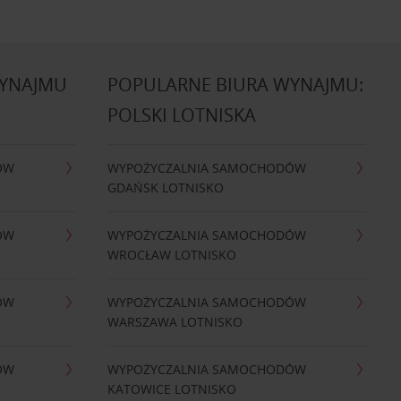
WYNAJMU
POPULARNE BIURA WYNAJMU:
POLSKI LOTNISKA
ÓW
WYPOŻYCZALNIA SAMOCHODÓW
GDAŃSK LOTNISKO
ÓW
WYPOŻYCZALNIA SAMOCHODÓW
WROCŁAW LOTNISKO
ÓW
WYPOŻYCZALNIA SAMOCHODÓW
WARSZAWA LOTNISKO
ÓW
WYPOŻYCZALNIA SAMOCHODÓW
KATOWICE LOTNISKO