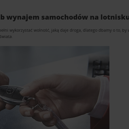
b wynajem samochodów na lotnisku 
pełni wykorzystać wolność, jaką daje droga, dlatego dbamy o to, b
świata.