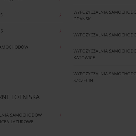
WYPOŻYCZALNIA SAMOCHOD
IS
GDAŃSK
IS
WYPOŻYCZALNIA SAMOCHOD
 SAMOCHODÓW
WYPOŻYCZALNIA SAMOCHOD
KATOWICE
WYPOŻYCZALNIA SAMOCHOD
SZCZECIN
RNE LOTNISKA
LNIA SAMOCHODÓW
NICEA-LAZUROWE