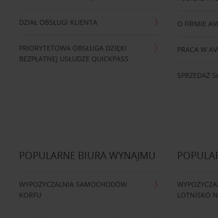
DZIAŁ OBSŁUGI KLIENTA
O FIRMIE AV
PRIORYTETOWA OBSŁUGA DZIĘKI
PRACA W AV
BEZPŁATNEJ USŁUDZE QUICKPASS
SPRZEDAŻ
POPULARNE BIURA WYNAJMU
POPULA
WYPOŻYCZALNIA SAMOCHODÓW
WYPOŻYCZA
KORFU
LOTNISKO 