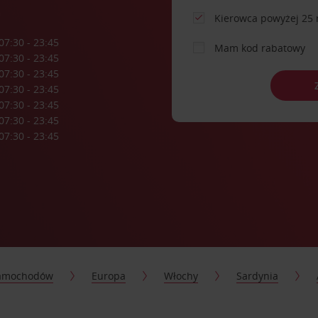
a
Kierowca powyżej 25 
07:30 - 23:45
Mam kod rabatowy
07:30 - 23:45
07:30 - 23:45
07:30 - 23:45
07:30 - 23:45
07:30 - 23:45
07:30 - 23:45
samochodów
Europa
Włochy
Sardynia