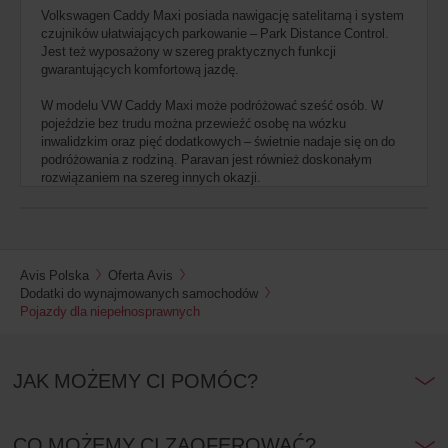
Volkswagen Caddy Maxi posiada nawigację satelitarną i system
czujników ułatwiających parkowanie – Park Distance Control.
Jest też wyposażony w szereg praktycznych funkcji
gwarantujących komfortową jazdę.
W modelu VW Caddy Maxi może podróżować sześć osób. W
pojeździe bez trudu można przewieźć osobę na wózku
inwalidzkim oraz pięć dodatkowych – świetnie nadaje się on do
podróżowania z rodziną. Paravan jest również doskonałym
rozwiązaniem na szereg innych okazji.
Avis Polska
Oferta Avis
Dodatki do wynajmowanych samochodów
Pojazdy dla niepełnosprawnych
JAK MOŻEMY CI POMÓC?
CO MOŻEMY CI ZAOFEROWAĆ?