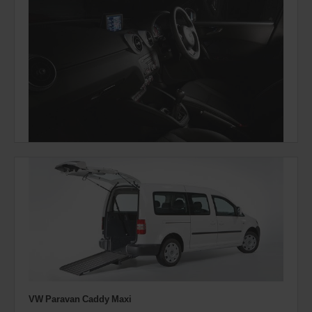
VW Paravan Caddy Maxi