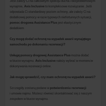
Jeśli zależy Ci na całkowitym spokoju ducha i bezproblemowym
wynajmie,
Avis Inclusive
to kompleksowe rozwiązanie. Jeśli
odpowiada Ci standardowy poziom ochrony, ale zależy Ci na
dodatkowej pomocy w razie typowych niefortunnych sytuacji,
pomoc drogowa Assistance Plus
jest elastycznym
dodatkiem.
Czy mogę dodać ochronę na wypadek awarii wynajętego
samochodu po dokonaniu rezerwacji?
Usługę pomocy drogowej Assistance Plus
można dodać
w biurze wynajmu.
Avis Inclusive
należy wybrać w momencie
dokonywania rezerwacji online.
Jak mogę sprawdzić, czy mam ochronę na wypadek awarii?
Szczegóły zostaną podane w
potwierdzeniu rezerwacji
i umowie najmu. Możesz również skontaktować się z naszym
zespołem w biurze wynajmu.