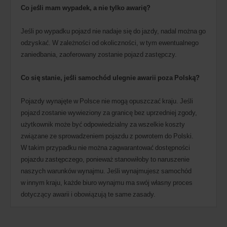
Co jeśli mam wypadek, a nie tylko awarię?
Jeśli po wypadku pojazd nie nadaje się do jazdy, nadal można go
odzyskać. W zależności od okoliczności, w tym ewentualnego
zaniedbania, zaoferowany zostanie pojazd zastępczy.
Co się stanie, jeśli samochód ulegnie awarii poza Polską?
Pojazdy wynajęte w Polsce nie mogą opuszczać kraju. Jeśli
pojazd zostanie wywieziony za granicę bez uprzedniej zgody,
użytkownik może być odpowiedzialny za wszelkie koszty
związane ze sprowadzeniem pojazdu z powrotem do Polski.
W takim przypadku nie można zagwarantować dostępności
pojazdu zastępczego, ponieważ stanowiłoby to naruszenie
naszych warunków wynajmu. Jeśli wynajmujesz samochód
w innym kraju, każde biuro wynajmu ma swój własny proces
dotyczący awarii i obowiązują te same zasady.