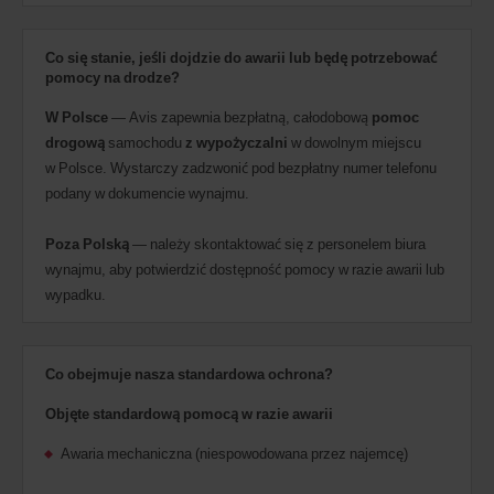
Co się stanie, jeśli dojdzie do awarii lub będę potrzebować
pomocy na drodze?
W Polsce
— Avis zapewnia bezpłatną, całodobową
pomoc
drogową
samochodu
z wypożyczalni
w dowolnym miejscu
w Polsce. Wystarczy zadzwonić pod bezpłatny numer telefonu
podany w dokumencie wynajmu.
Poza Polską
— należy skontaktować się z personelem biura
wynajmu, aby potwierdzić dostępność pomocy w razie awarii lub
wypadku.
Co obejmuje nasza standardowa ochrona?
Objęte standardową pomocą w razie awarii
Awaria mechaniczna (niespowodowana przez najemcę)