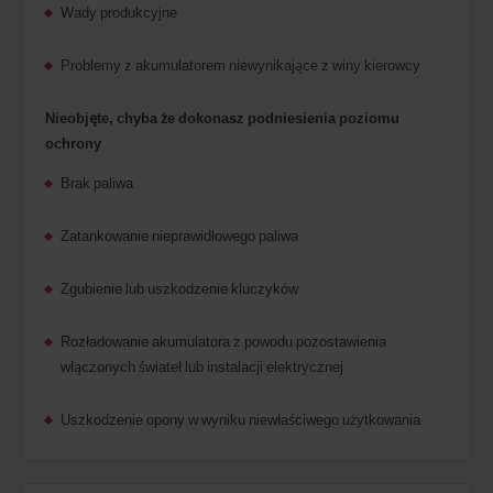
Wady produkcyjne
Problemy z akumulatorem niewynikające z winy kierowcy
Nieobjęte, chyba że dokonasz podniesienia poziomu
ochrony
Brak paliwa
Zatankowanie nieprawidłowego paliwa
Zgubienie lub uszkodzenie kluczyków
Rozładowanie akumulatora z powodu pozostawienia
włączonych świateł lub instalacji elektrycznej
Uszkodzenie opony w wyniku niewłaściwego użytkowania