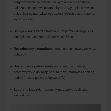
zorganizowanie holowania. Za wymianę opon zostanie
naliczona dodatkowa opłata, chyba że wykupiono również
pakiet bez udziału własnego za uszkodzenie auta i opon z
wypożyczalni.
Usługa w razie zatrzaśnięcia kluczyków
– dostęp, jeśli
kluczyki zostaną zatrzaśnięte w pojeździe.
Rozładowany akumulator
– uruchomienie awaryjne w razie
potrzeby.
Dostarczenie paliwa
– jeśli zostaniesz bez paliwa,
dostarczymy je do Twojego auta, aby umożliwić Ci dalszą
podróż (koszty paliwa pokrywasz Ty).
Zgubione kluczyki
– pomoc w przypadku zgubienia
kluczyków.