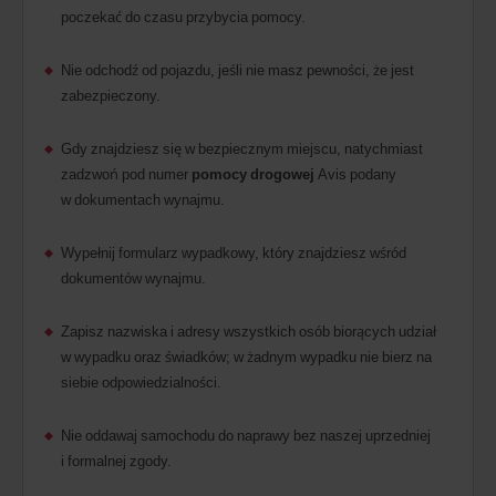
poczekać do czasu przybycia pomocy.
Nie odchodź od pojazdu, jeśli nie masz pewności, że jest
zabezpieczony.
Gdy znajdziesz się w bezpiecznym miejscu, natychmiast
zadzwoń pod numer
pomocy drogowej
Avis podany
w dokumentach wynajmu.
Wypełnij formularz wypadkowy, który znajdziesz wśród
dokumentów wynajmu.
Zapisz nazwiska i adresy wszystkich osób biorących udział
w wypadku oraz świadków; w żadnym wypadku nie bierz na
siebie odpowiedzialności.
Nie oddawaj samochodu do naprawy bez naszej uprzedniej
i formalnej zgody.