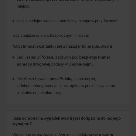
miejscu.
Unikaj podejmowania samodzielnych napraw przydrożnych.
Gdy znajdziesz się w bezpiecznym miejscu:
Natychmiast skontaktuj się z naszą infolinią ds. awarii
Jeśli jesteś w
Polsce
, zadzwoń pod
bezpłatny numer
pomocy drogowej
podany w umowie najmu.
Jeżeli przebywasz
poza Polską
, zapoznaj się
z dokumentacją wynajmu lub zapytaj w punkcie wynajmu
o lokalny numer alarmowy.
Jaka ochrona na wypadek awarii jest dołączona do mojego
wynajmu?
Wszystkie wypożyczalnie Avis mają podstawowy
poziom