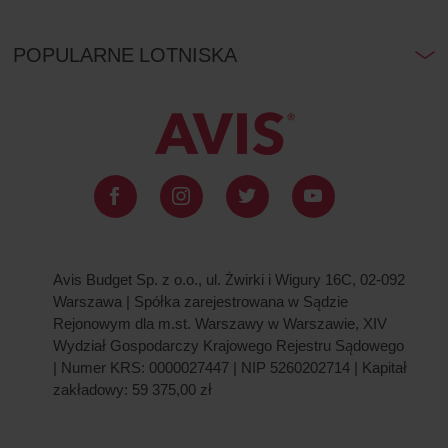
POPULARNE LOTNISKA
Avis Budget Sp. z o.o., ul. Żwirki i Wigury 16C, 02-092
Warszawa | Spółka zarejestrowana w Sądzie
Rejonowym dla m.st. Warszawy w Warszawie, XIV
Wydział Gospodarczy Krajowego Rejestru Sądowego
| Numer KRS: 0000027447 | NIP 5260202714 | Kapitał
zakładowy: 59 375,00 zł