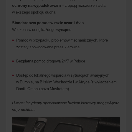
ochrony na wypadek awarii
– z opcją rozszerzenia dla
większego spokoju ducha.
Standardowa pomoc w razie awarii Avis
Wliczona w cenę każdego wynajmu:
Pomoc w przypadku problemów mechanicznych, które
zostały spowodowane przez kierowcę
Bezpłatna pomoc drogowa 24/7 w Polsce
Dostęp do lokalnego wsparcia w sytuacjach awaryjnych
w Europie, na Bliskim Wschodzie i w Afryce (z wyłączeniem
Danii i Omanu poza Maskatem)
Uwaga: incydenty spowodowane błędem kierowcy mogą wiązać
się z opłatami.