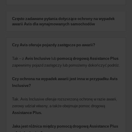
Często zadawane pytania dotyczące ochrony na wypadek
awarii Avis dla wynajmowanych samochodów
Czy Avis oferuje pojazdy zastępcze po awarii?
Tak – z
Avis Inclusive
lub
pomocą drogową Assistance Plus
zapewnimy pojazd zastępczy lub pomożemy dokończyć podróż.
Czy ochrona na wypadek awarii jest inna w przypadku Avis
Inclusive?
Tak. Avis Inclusive oferuje rozszerzoną ochronę w razie awarii,
zerowy udział własny, a także obejmuje pomoc drogową
Assistance Plus.
Jaka jest różnica między pomocą drogową Assistance Plus