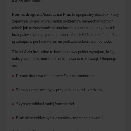
a Avis Inclusive?
Pomoc drogowa Assistance Plus
to opcjonalny dodatek, który
zapewnia pomoc w przypadku problemów niemechanicznych,
takich jak rozładowanie akumulatora, zgubienie kluczyków lub
brak paliwa. Usługa jest dostępna już od 5 PLN za dzień i można
ją zakupić w punkcie wynajmu podczas odbioru samochodu.
Z kolei
Avis Inclusive
to kompleksowy pakiet wynajmu, który
należy wybrać w momencie dokonywania rezerwacji. Obejmuje
on:
Pomoc drogowa Assistance Plus w standardzie
Zerowy udział własny w przypadku szkód i kradzieży
Szybszy odbiór i mniej formalności
Brak nieoczekiwanych kosztów w momencie zwrotu