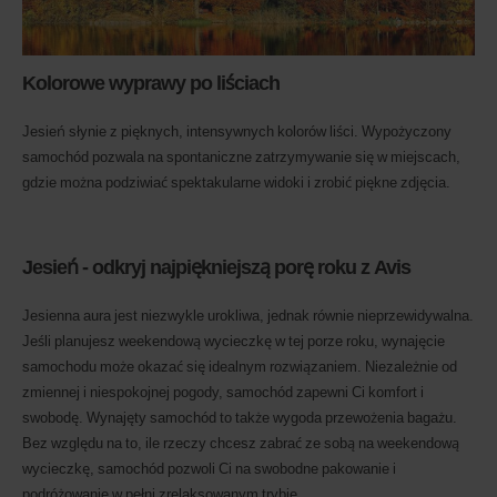
Kolorowe wyprawy po liściach
Jesień słynie z pięknych, intensywnych kolorów liści. Wypożyczony
samochód pozwala na spontaniczne zatrzymywanie się w miejscach,
gdzie można podziwiać spektakularne widoki i zrobić piękne zdjęcia.
Jesień - odkryj najpiękniejszą porę roku z Avis
Jesienna aura jest niezwykle urokliwa, jednak równie nieprzewidywalna.
Jeśli planujesz weekendową wycieczkę w tej porze roku, wynajęcie
samochodu może okazać się idealnym rozwiązaniem. Niezależnie od
zmiennej i niespokojnej pogody, samochód zapewni Ci komfort i
swobodę. Wynajęty samochód to także wygoda przewożenia bagażu.
Bez względu na to, ile rzeczy chcesz zabrać ze sobą na weekendową
wycieczkę, samochód pozwoli Ci na swobodne pakowanie i
podróżowanie w pełni zrelaksowanym trybie.