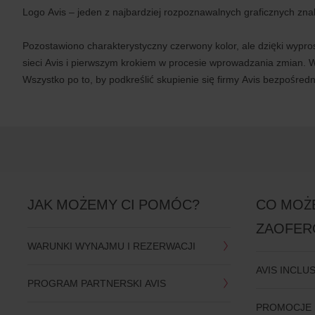
Logo Avis – jeden z najbardziej rozpoznawalnych graficznych zn
Pozostawiono charakterystyczny czerwony kolor, ale dzięki wyprost
sieci Avis i pierwszym krokiem w procesie wprowadzania zmian. W
Wszystko po to, by podkreślić skupienie się firmy Avis bezpośred
JAK MOŻEMY CI POMÓC?
CO MOŻ
ZAOFER
WARUNKI WYNAJMU I REZERWACJI
AVIS INCLU
PROGRAM PARTNERSKI AVIS
PROMOCJE 