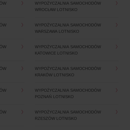
DÓW
WYPOŻYCZALNIA SAMOCHODÓW
WROCŁAW LOTNISKO
DÓW
WYPOŻYCZALNIA SAMOCHODÓW
WARSZAWA LOTNISKO
DÓW
WYPOŻYCZALNIA SAMOCHODÓW
KATOWICE LOTNISKO
DÓW
WYPOŻYCZALNIA SAMOCHODÓW
KRAKÓW LOTNISKO
DÓW
WYPOŻYCZALNIA SAMOCHODÓW
POZNAŃ LOTNISKO
DÓW
WYPOŻYCZALNIA SAMOCHODÓW
RZESZÓW LOTNISKO