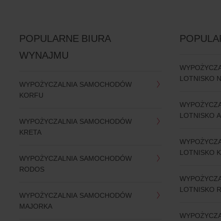
POPULARNE BIURA
POPULA
WYNAJMU
WYPOŻYCZ
LOTNISKO 
WYPOŻYCZALNIA SAMOCHODÓW
KORFU
WYPOŻYCZ
LOTNISKO 
WYPOŻYCZALNIA SAMOCHODÓW
KRETA
WYPOŻYCZ
LOTNISKO K
WYPOŻYCZALNIA SAMOCHODÓW
RODOS
WYPOŻYCZ
LOTNISKO 
WYPOŻYCZALNIA SAMOCHODÓW
MAJORKA
WYPOŻYCZ