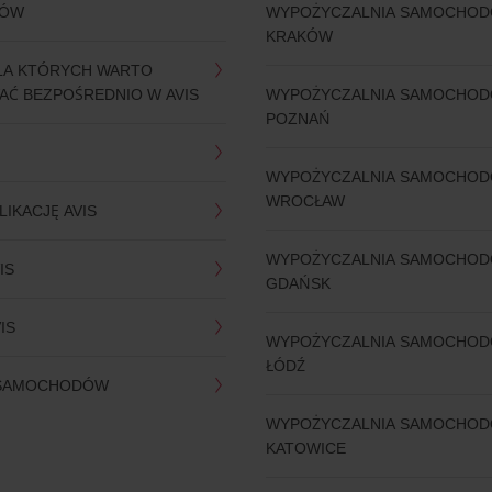
DÓW
WYPOŻYCZALNIA SAMOCHO
KRAKÓW
LA KTÓRYCH WARTO
Ć BEZPOŚREDNIO W AVIS
WYPOŻYCZALNIA SAMOCHO
POZNAŃ
WYPOŻYCZALNIA SAMOCHO
WROCŁAW
LIKACJĘ AVIS
WYPOŻYCZALNIA SAMOCHO
IS
GDAŃSK
IS
WYPOŻYCZALNIA SAMOCHO
ŁÓDŹ
 SAMOCHODÓW
WYPOŻYCZALNIA SAMOCHO
KATOWICE