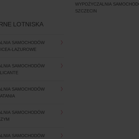
WYPOŻYCZALNIA SAMOCHO
SZCZECIN
RNE LOTNISKA
ALNIA SAMOCHODÓW
NICEA-LAZUROWE
ALNIA SAMOCHODÓW
ALICANTE
ALNIA SAMOCHODÓW
ATANIA
ALNIA SAMOCHODÓW
RZYM
ALNIA SAMOCHODÓW