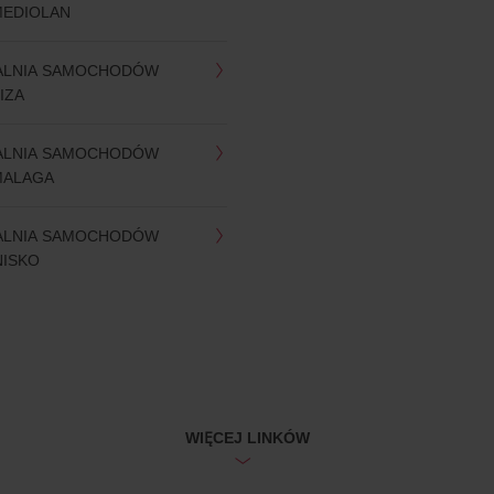
MEDIOLAN
ALNIA SAMOCHODÓW
IZA
ALNIA SAMOCHODÓW
MALAGA
ALNIA SAMOCHODÓW
NISKO
WIĘCEJ LINKÓW