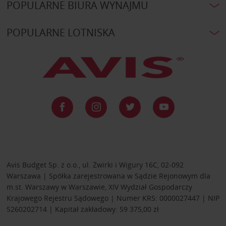
POPULARNE BIURA WYNAJMU
POPULARNE LOTNISKA
Avis Budget Sp. z o.o., ul. Żwirki i Wigury 16C, 02-092
Warszawa | Spółka zarejestrowana w Sądzie Rejonowym dla
m.st. Warszawy w Warszawie, XIV Wydział Gospodarczy
Krajowego Rejestru Sądowego | Numer KRS: 0000027447 | NIP
5260202714 | Kapitał zakładowy: 59 375,00 zł