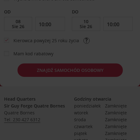
OD
DO
Kierowca powyżej 25 roku życia
Mam kod rabatowy
ZNAJDŹ SAMOCHÓD OSOBOWY
Head Quarters
Godziny otwarcia
Sir Guy Forge Quatre Bornes
poniedziałek
Zamknięte
Quatre Bornes
wtorek
Zamknięte
Tel. 230 427 6312
środa
Zamknięte
czwartek
Zamknięte
piątek
Zamknięte