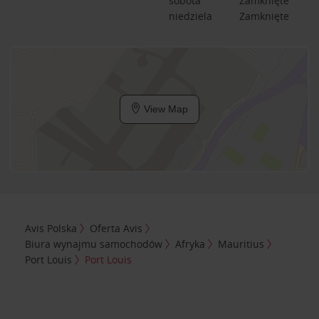
sobota
Zamknięte
niedziela
Zamknięte
View Map
Avis Polska
Oferta Avis
Biura wynajmu samochodów
Afryka
Mauritius
Port Louis
Port Louis