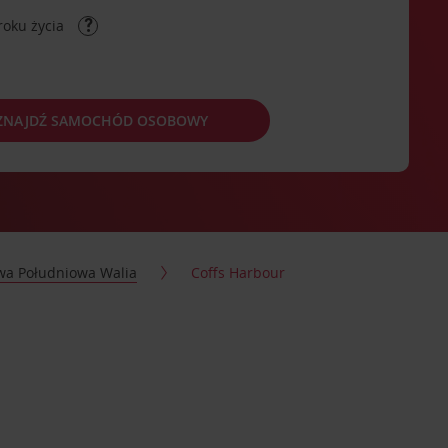
roku życia
ZNAJDŹ SAMOCHÓD OSOBOWY
a Południowa Walia
Coffs Harbour