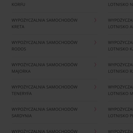
KORFU
LOTNISKO 
WYPOŻYCZALNIA SAMOCHODÓW
WYPOŻYCZA
KRETA
LOTNISKO A
WYPOŻYCZALNIA SAMOCHODÓW
WYPOŻYCZA
RODOS
LOTNISKO K
WYPOŻYCZALNIA SAMOCHODÓW
WYPOŻYCZA
MAJORKA
LOTNISKO 
WYPOŻYCZALNIA SAMOCHODÓW
WYPOŻYCZA
TENERYFA
LOTNISKO 
WYPOŻYCZALNIA SAMOCHODÓW
WYPOŻYCZA
SARDYNIA
LOTNISKO P
WYPOŻYCZALNIA SAMOCHODÓW
WYPOŻYCZA