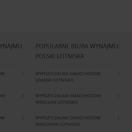
WYNAJMU
POPULARNE BIURA WYNAJMU:
POLSKI LOTNISKA
ÓW
WYPOŻYCZALNIA SAMOCHODÓW
GDAŃSK LOTNISKO
ÓW
WYPOŻYCZALNIA SAMOCHODÓW
WROCŁAW LOTNISKO
ÓW
WYPOŻYCZALNIA SAMOCHODÓW
WARSZAWA LOTNISKO