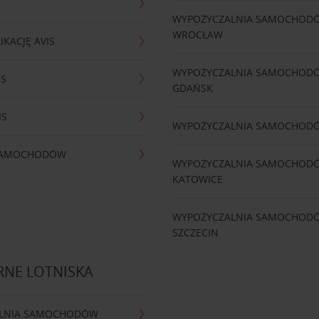
WYPOŻYCZALNIA SAMOCHOD
WROCŁAW
IKACJĘ AVIS
WYPOŻYCZALNIA SAMOCHOD
IS
GDAŃSK
IS
WYPOŻYCZALNIA SAMOCHOD
 SAMOCHODÓW
WYPOŻYCZALNIA SAMOCHOD
KATOWICE
WYPOŻYCZALNIA SAMOCHOD
SZCZECIN
RNE LOTNISKA
LNIA SAMOCHODÓW