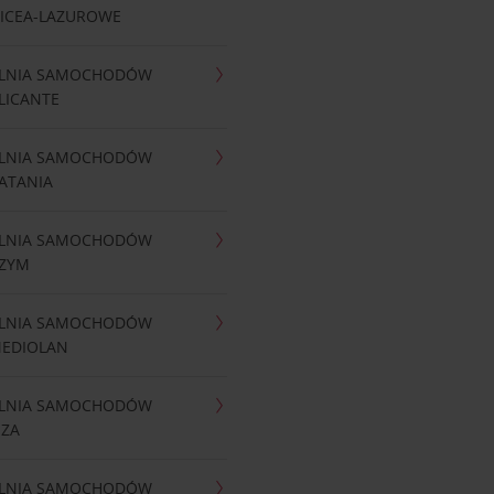
NICEA-LAZUROWE
LNIA SAMOCHODÓW
LICANTE
LNIA SAMOCHODÓW
ATANIA
LNIA SAMOCHODÓW
RZYM
LNIA SAMOCHODÓW
MEDIOLAN
LNIA SAMOCHODÓW
IZA
LNIA SAMOCHODÓW