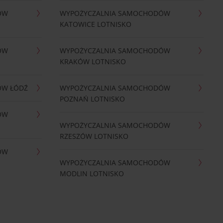
ÓW
WYPOŻYCZALNIA SAMOCHODÓW
KATOWICE LOTNISKO
ÓW
WYPOŻYCZALNIA SAMOCHODÓW
KRAKÓW LOTNISKO
ÓW ŁÓDŹ
WYPOŻYCZALNIA SAMOCHODÓW
POZNAŃ LOTNISKO
ÓW
WYPOŻYCZALNIA SAMOCHODÓW
RZESZÓW LOTNISKO
ÓW
WYPOŻYCZALNIA SAMOCHODÓW
MODLIN LOTNISKO