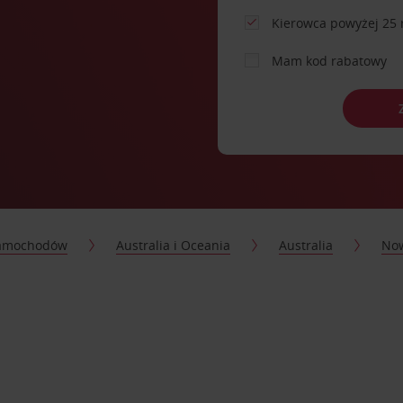
Kierowca powyżej 25 
Mam kod rabatowy
samochodów
Australia i Oceania
Australia
Now